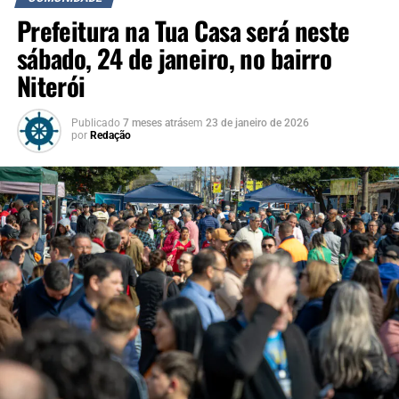
Prefeitura na Tua Casa será neste
sábado, 24 de janeiro, no bairro
Niterói
Publicado
7 meses atrás
em
23 de janeiro de 2026
por
Redação