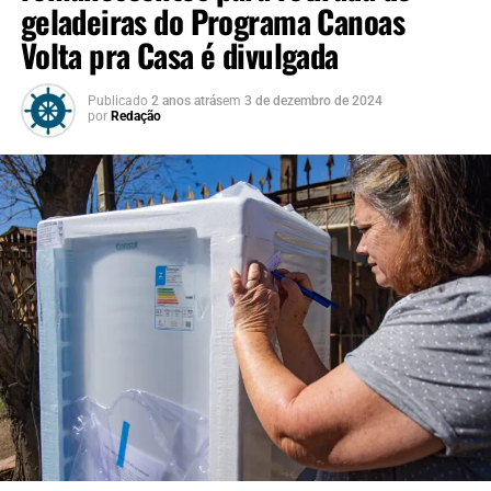
geladeiras do Programa Canoas
Volta pra Casa é divulgada
Publicado
2 anos atrás
em
3 de dezembro de 2024
por
Redação