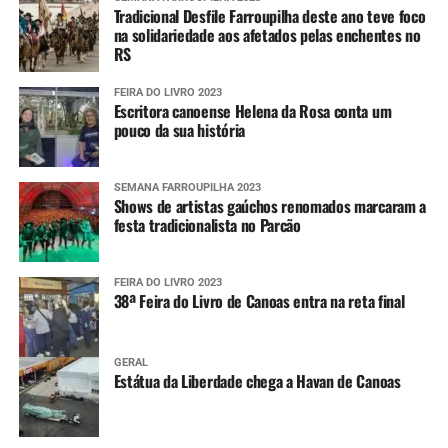
Tradicional Desfile Farroupilha deste ano teve foco
na solidariedade aos afetados pelas enchentes no
RS
FEIRA DO LIVRO 2023
Escritora canoense Helena da Rosa conta um
pouco da sua história
SEMANA FARROUPILHA 2023
Shows de artistas gaúchos renomados marcaram a
festa tradicionalista no Parcão
FEIRA DO LIVRO 2023
38ª Feira do Livro de Canoas entra na reta final
GERAL
Estátua da Liberdade chega a Havan de Canoas