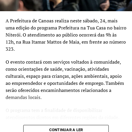
A Prefeitura de Canoas realiza neste sábado, 24, mais
uma edição do programa Prefeitura na Tua Casa no bairro
Niterói. O atendimento ao público ocorrerá das 9h às
12h, na Rua Itamar Mattos de Maia, em frente ao número
323.
O evento contará com serviços voltados à comunidade,
como orientações de saúde, vacinação, atividades
culturais, espaço para crianças, ações ambientais, apoio
ao empreendedor e oportunidades de emprego. Também
serão oferecidos encaminhamentos relacionados a
demandas locais.
O programa tem a finalidade de disponibilizar
atendimentos diretos em diferentes regiões da cidade.
CONTINUAR A LER