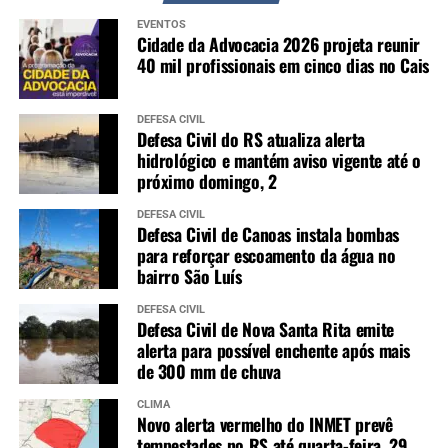
EVENTOS
Cidade da Advocacia 2026 projeta reunir
40 mil profissionais em cinco dias no Cais
DEFESA CIVIL
Defesa Civil do RS atualiza alerta
hidrológico e mantém aviso vigente até o
próximo domingo, 2
DEFESA CIVIL
Defesa Civil de Canoas instala bombas
para reforçar escoamento da água no
bairro São Luís
DEFESA CIVIL
Defesa Civil de Nova Santa Rita emite
alerta para possível enchente após mais
de 300 mm de chuva
CLIMA
Novo alerta vermelho do INMET prevê
tempestades no RS até quarta-feira, 29