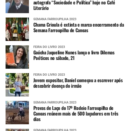
autografa “Sociedade e Política” hoje no Café
Literário
SEMANA FARROUPILHA 2023
Chama Crioula é extinta e marca encerramento da
Semana Farroupilha de Canoas
FEIRA DO LIVRO 2023
Gaúcha Jaqueline Nunes lança o livro Dilemas
Poéticos no sábado, 21
FEIRA DO LIVRO 2023
Jovem expositor, Daniel começou a escrever após
descobrir doença do irmão
SEMANA FARROUPILHA 2023
Provas de Laço do 17º Rodeio Farroupilha de
Canoas reúnem mais de 500 laçadores em três
dias
SEMANA FARROUPILHA 2023