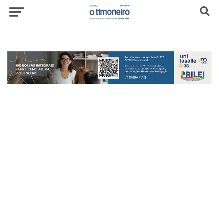
header-top