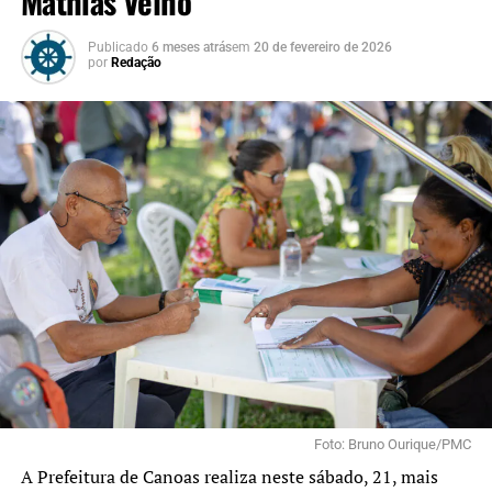
Mathias Velho
Publicado
6 meses atrás
em
20 de fevereiro de 2026
por
Redação
Foto: Bruno Ourique/PMC
A Prefeitura de Canoas realiza neste sábado, 21, mais