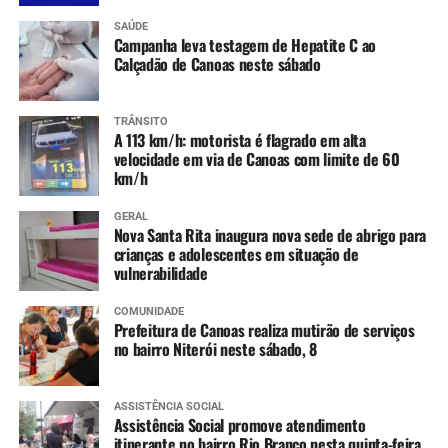
SAÚDE
Campanha leva testagem de Hepatite C ao
Calçadão de Canoas neste sábado
TRÂNSITO
A 113 km/h: motorista é flagrado em alta
velocidade em via de Canoas com limite de 60
km/h
GERAL
Nova Santa Rita inaugura nova sede de abrigo para
crianças e adolescentes em situação de
vulnerabilidade
COMUNIDADE
Prefeitura de Canoas realiza mutirão de serviços
no bairro Niterói neste sábado, 8
ASSISTÊNCIA SOCIAL
Assistência Social promove atendimento
itinerante no bairro Rio Branco nesta quinta-feira,