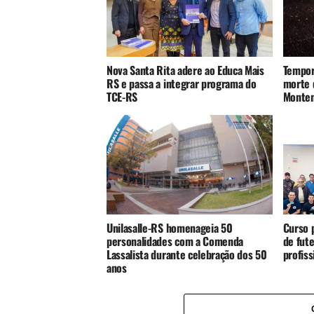
Nova Santa Rita adere ao Educa Mais
Tempor
RS e passa a integrar programa do
morte 
TCE-RS
Monte
Unilasalle-RS homenageia 50
Curso p
personalidades com a Comenda
de fute
Lassalista durante celebração dos 50
profis
anos