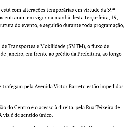
e está com alterações temporárias em virtude da 39ª
s entraram em vigor na manhã desta terça-feira, 19,
rutura do evento, e seguirão durante toda programação,
 de Transportes e Mobilidade (SMTM), o fluxo de
de Janeiro, em frente ao prédio da Prefeitura, ao longo
.
trafegam pela Avenida Victor Barreto estão impedidos
ião do Centro é o acesso à direita, pela Rua Teixeira de
A via é de sentido único.