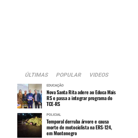
ÚLTIMAS
POPULAR
VIDEOS
EDUCAÇÃO
Nova Santa Rita adere ao Educa Mais
RS e passa a integrar programa do
TCE-RS
POLICIAL
Temporal derruba árvore e causa
morte de motociclista na ERS-124,
em Montenegro