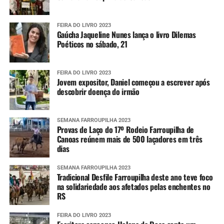
FEIRA DO LIVRO 2023
Gaúcha Jaqueline Nunes lança o livro Dilemas
Poéticos no sábado, 21
FEIRA DO LIVRO 2023
Jovem expositor, Daniel começou a escrever após
descobrir doença do irmão
SEMANA FARROUPILHA 2023
Provas de Laço do 17º Rodeio Farroupilha de
Canoas reúnem mais de 500 laçadores em três
dias
SEMANA FARROUPILHA 2023
Tradicional Desfile Farroupilha deste ano teve foco
na solidariedade aos afetados pelas enchentes no
RS
FEIRA DO LIVRO 2023