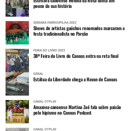
Escritora canoense Helena da Rosa conta um
pouco da sua história
SEMANA FARROUPILHA 2023
Shows de artistas gaúchos renomados marcaram a
festa tradicionalista no Parcão
FEIRA DO LIVRO 2023
38ª Feira do Livro de Canoas entra na reta final
GERAL
Estátua da Liberdade chega a Havan de Canoas
CANAL OTPLAY
Amazona canoense Martina Zoé fala sobre paixão
pelo hipismo no Canoas Podcast
CANAL OTPLAY