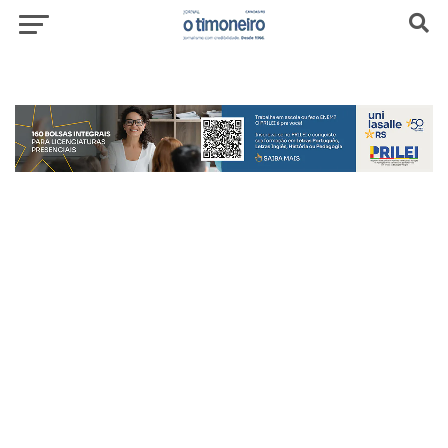
header-top