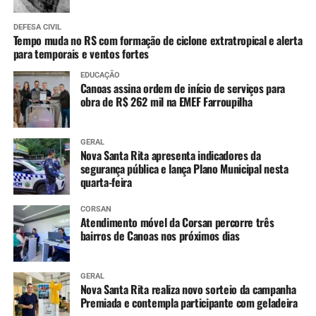
DEFESA CIVIL
Tempo muda no RS com formação de ciclone extratropical e alerta
para temporais e ventos fortes
EDUCAÇÃO
Canoas assina ordem de início de serviços para
obra de R$ 262 mil na EMEF Farroupilha
GERAL
Nova Santa Rita apresenta indicadores da
segurança pública e lança Plano Municipal nesta
quarta-feira
CORSAN
Atendimento móvel da Corsan percorre três
bairros de Canoas nos próximos dias
GERAL
Nova Santa Rita realiza novo sorteio da campanha
Premiada e contempla participante com geladeira