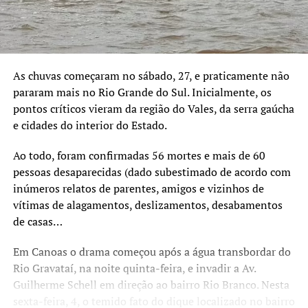
As chuvas começaram no sábado, 27, e praticamente não
pararam mais no Rio Grande do Sul. Inicialmente, os
pontos críticos vieram da região do Vales, da serra gaúcha
e cidades do interior do Estado.
Ao todo, foram confirmadas 56 mortes e mais de 60
pessoas desaparecidas (dado subestimado de acordo com
inúmeros relatos de parentes, amigos e vizinhos de
vítimas de alagamentos, deslizamentos, desabamentos
de casas…
Em Canoas o drama começou após a água transbordar do
Rio Gravataí, na noite quinta-feira, e invadir a Av.
Guilherme Schell em direção ao bairro Rio Branco. Nesta
sexta-feira, 4, o temido fato do dique localizado no bairro