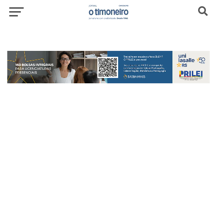
header-top