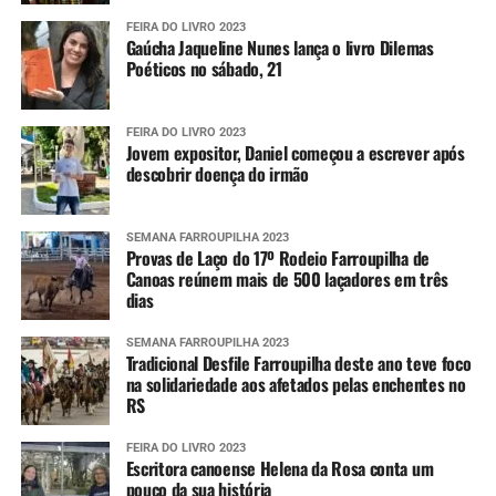
FEIRA DO LIVRO 2023
Gaúcha Jaqueline Nunes lança o livro Dilemas
Poéticos no sábado, 21
FEIRA DO LIVRO 2023
Jovem expositor, Daniel começou a escrever após
descobrir doença do irmão
SEMANA FARROUPILHA 2023
Provas de Laço do 17º Rodeio Farroupilha de
Canoas reúnem mais de 500 laçadores em três
dias
SEMANA FARROUPILHA 2023
Tradicional Desfile Farroupilha deste ano teve foco
na solidariedade aos afetados pelas enchentes no
RS
FEIRA DO LIVRO 2023
Escritora canoense Helena da Rosa conta um
pouco da sua história