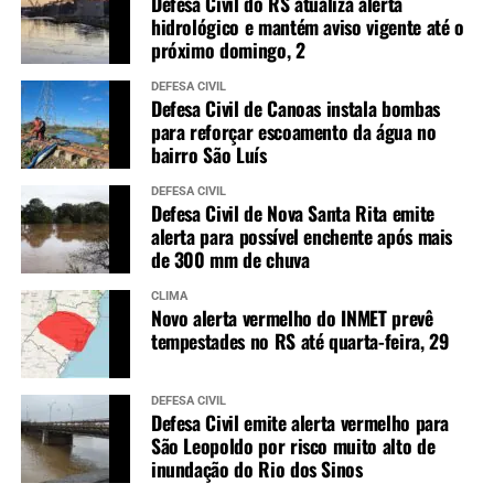
Defesa Civil do RS atualiza alerta
hidrológico e mantém aviso vigente até o
próximo domingo, 2
DEFESA CIVIL
Defesa Civil de Canoas instala bombas
para reforçar escoamento da água no
bairro São Luís
DEFESA CIVIL
Defesa Civil de Nova Santa Rita emite
alerta para possível enchente após mais
de 300 mm de chuva
CLIMA
Novo alerta vermelho do INMET prevê
tempestades no RS até quarta-feira, 29
DEFESA CIVIL
Defesa Civil emite alerta vermelho para
São Leopoldo por risco muito alto de
inundação do Rio dos Sinos