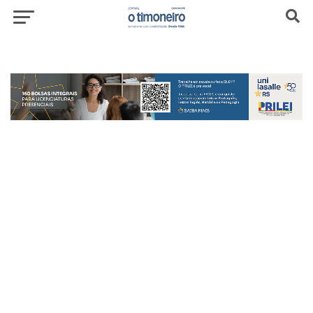
header-top