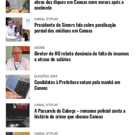
obras dos diques em Canoas nove meses após a
enchente
CANAL OTPLAY
Presidente do Simers fala sobre paralisação
parcial dos médicos em Canoas
SAÚDE
Diretor do HU rebate denúncia de falta de insumos
e atraso de salários
ELEIÇÕES 2024
Candidatos à Prefeitura votam pela manhã em
Canoas
CANAL OTPLAY
A Passarela da Cabeça – romance policial conta a
história do crime que chocou Canoas
CANAL OTPLAY