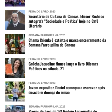
FEIRA DO LIVRO 2023
Secretário de Cultura de Canoas, Eliezer Pacheco
autografa “Sociedade e Política” hoje no Café
Literário
SEMANA FARROUPILHA 2023
Chama Crioula é extinta e marca encerramento da
Semana Farroupilha de Canoas
FEIRA DO LIVRO 2023
Gaúcha Jaqueline Nunes lança o livro Dilemas
Poéticos no sábado, 21
FEIRA DO LIVRO 2023
Jovem expositor, Daniel começou a escrever após
descobrir doença do irmão
SEMANA FARROUPILHA 2023
Provas de Laço do 17º Rodeio Farroupilha de