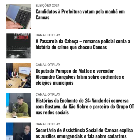
ELEIÇÕES 2024
Candidatos à Prefeitura votam pela manhã em
Canoas
CANAL OTPLAY
A Passarela da Cabeça – romance policial conta a
história do crime que chocou Canoas
CANAL OTPLAY
Deputado Pompeo de Mattos e vereador
Alexandre Gonçalves falam sobre enchentes e
eleições municipais
CANAL OTPLAY
Histórias da Enchente de 24: Vanderlei conversa
com Gustavo, da Kão Nobre e parceiro do Grupo OT
nas redes sociais
CANAL OTPLAY
Secretário de Assistência Social de Canoas explica
os auxílios emergenciais e fala sobre cadastros