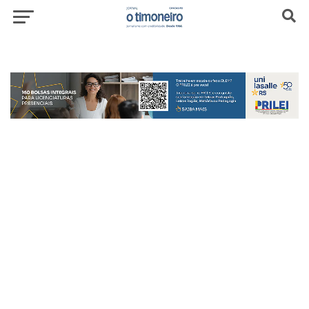
header-top