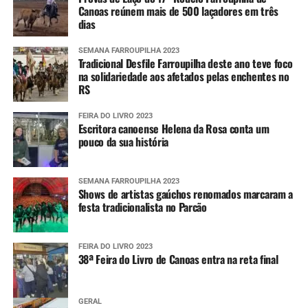
Canoas reúnem mais de 500 laçadores em três
dias
SEMANA FARROUPILHA 2023
Tradicional Desfile Farroupilha deste ano teve foco
na solidariedade aos afetados pelas enchentes no
RS
FEIRA DO LIVRO 2023
Escritora canoense Helena da Rosa conta um
pouco da sua história
SEMANA FARROUPILHA 2023
Shows de artistas gaúchos renomados marcaram a
festa tradicionalista no Parcão
FEIRA DO LIVRO 2023
38ª Feira do Livro de Canoas entra na reta final
GERAL