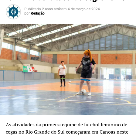
Publicado
2 anos atrás
em
4 de março de 2024
por
Redação
As atividades da primeira equipe de futebol feminino de
cegas no Rio Grande do Sul começaram em Canoas neste