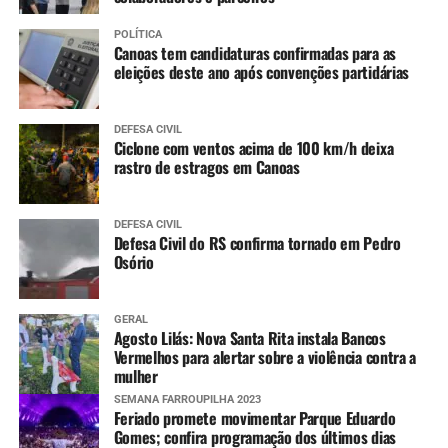
POLÍTICA
Canoas tem candidaturas confirmadas para as
eleições deste ano após convenções partidárias
DEFESA CIVIL
Ciclone com ventos acima de 100 km/h deixa
rastro de estragos em Canoas
DEFESA CIVIL
Defesa Civil do RS confirma tornado em Pedro
Osório
GERAL
Agosto Lilás: Nova Santa Rita instala Bancos
Vermelhos para alertar sobre a violência contra a
mulher
SEMANA FARROUPILHA 2023
Feriado promete movimentar Parque Eduardo
Gomes; confira programação dos últimos dias