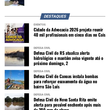
DESTAQUES
EVENTOS
Cidade da Advocacia 2026 projeta reunir
40 mil profissionais em cinco dias no Cais
DEFESA CIVIL
Defesa Civil do RS atualiza alerta
hidrológico e mantém aviso vigente até o
próximo domingo, 2
DEFESA CIVIL
Defesa Civil de Canoas instala bombas
para reforçar escoamento da água no
bairro São Luís
DEFESA CIVIL
Defesa Civil de Nova Santa Rita emite
alerta para possível enchente após mais
de 300 mm de chuva