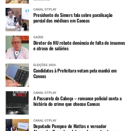
CANAL OTPLAY
Presidente do Simers fala sobre paralisação
parcial dos médicos em Canoas
SAÚDE
Diretor do HU rebate denúncia de falta de insumos
e atraso de salários
ELEIÇÕES 2024
Candidatos à Prefeitura votam pela manhã em
Canoas
CANAL OTPLAY
A Passarela da Cabeça – romance policial conta a
história do crime que chocou Canoas
CANAL OTPLAY
Deputado Pompeo de Mattos e vereador