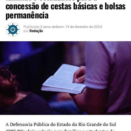
concessão de cestas básicas e bolsas
permanência
Publicado
2 anos atrás
em
19 de fevereiro de 2024
por
Redação
A Defensoria Pública do Estado do Rio Grande do Sul