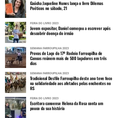
Gaúcha Jaqueline Nunes lança o livro Dilemas
Poéticos no sábado, 21
FEIRA DO LIVRO 2023
Jovem expositor, Daniel começou a escrever após
descobrir doença do irmão
SEMANA FARROUPILHA 2023
Provas de Laço do 17º Rodeio Farroupilha de
Canoas reúnem mais de 500 laçadores em três
dias
SEMANA FARROUPILHA 2023
Tradicional Desfile Farroupilha deste ano teve foco
na solidariedade aos afetados pelas enchentes no
RS
FEIRA DO LIVRO 2023
Escritora canoense Helena da Rosa conta um
pouco da sua história