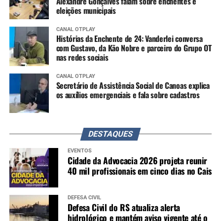
Alexandre Gonçalves falam sobre enchentes e
eleições municipais
CANAL OTPLAY
Histórias da Enchente de 24: Vanderlei conversa
com Gustavo, da Kão Nobre e parceiro do Grupo OT
nas redes sociais
CANAL OTPLAY
Secretário de Assistência Social de Canoas explica
os auxílios emergenciais e fala sobre cadastros
DESTAQUES
EVENTOS
Cidade da Advocacia 2026 projeta reunir
40 mil profissionais em cinco dias no Cais
DEFESA CIVIL
Defesa Civil do RS atualiza alerta
hidrológico e mantém aviso vigente até o