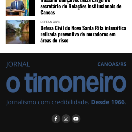
secretário de Relações Institucionais de
Canoas
DEFESA CIVIL
Defesa Civil de Nova Santa Rita intensifica
retirada preventiva de moradores em
áreas de risco