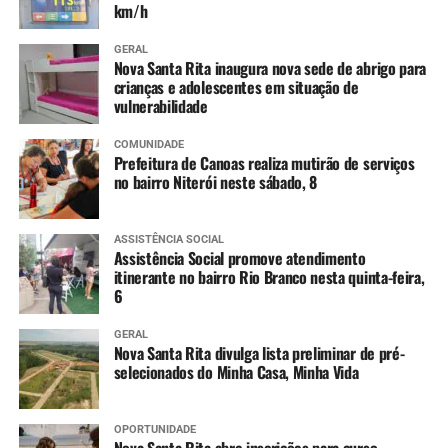
km/h
GERAL
Nova Santa Rita inaugura nova sede de abrigo para
crianças e adolescentes em situação de
vulnerabilidade
COMUNIDADE
Prefeitura de Canoas realiza mutirão de serviços
no bairro Niterói neste sábado, 8
ASSISTÊNCIA SOCIAL
Assistência Social promove atendimento
itinerante no bairro Rio Branco nesta quinta-feira,
6
GERAL
Nova Santa Rita divulga lista preliminar de pré-
selecionados do Minha Casa, Minha Vida
OPORTUNIDADE
Nova Santa Rita abre inscrições para curso