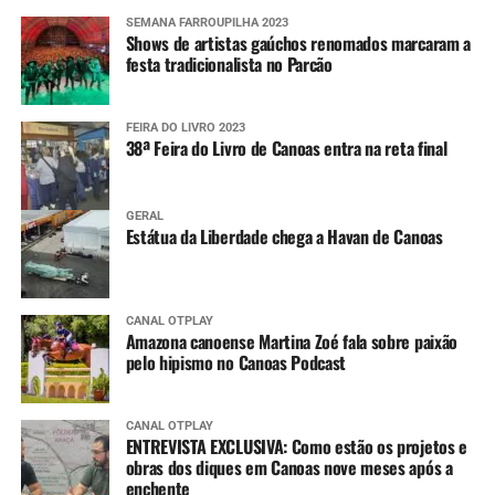
SEMANA FARROUPILHA 2023
Shows de artistas gaúchos renomados marcaram a
festa tradicionalista no Parcão
FEIRA DO LIVRO 2023
38ª Feira do Livro de Canoas entra na reta final
GERAL
Estátua da Liberdade chega a Havan de Canoas
CANAL OTPLAY
Amazona canoense Martina Zoé fala sobre paixão
pelo hipismo no Canoas Podcast
CANAL OTPLAY
ENTREVISTA EXCLUSIVA: Como estão os projetos e
obras dos diques em Canoas nove meses após a
enchente