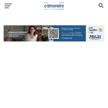
header-top