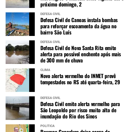
próximo domingo, 2
DEFESA CIVIL
Defesa Civil de Canoas instala bombas
para reforçar escoamento da água no
bairro São Luís
DEFESA CIVIL
Defesa Civil de Nova Santa Rita emite
alerta para possível enchente após mais
de 300 mm de chuva
CLIMA
Novo alerta vermelho do INMET prevê
tempestades no RS até quarta-feira, 29
DEFESA CIVIL
Defesa Civil emite alerta vermelho para
São Leopoldo por risco muito alto de
inundação do Rio dos Sinos
POLÍTICA
Rossano Gonçalves deixa cargo de