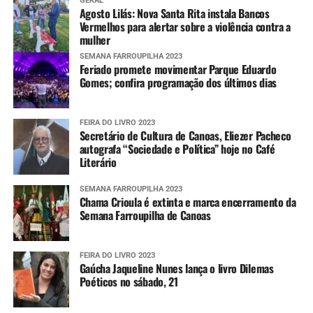
GERAL
Agosto Lilás: Nova Santa Rita instala Bancos
Vermelhos para alertar sobre a violência contra a
mulher
SEMANA FARROUPILHA 2023
Feriado promete movimentar Parque Eduardo
Gomes; confira programação dos últimos dias
FEIRA DO LIVRO 2023
Secretário de Cultura de Canoas, Eliezer Pacheco
autografa “Sociedade e Política” hoje no Café
Literário
SEMANA FARROUPILHA 2023
Chama Crioula é extinta e marca encerramento da
Semana Farroupilha de Canoas
FEIRA DO LIVRO 2023
Gaúcha Jaqueline Nunes lança o livro Dilemas
Poéticos no sábado, 21