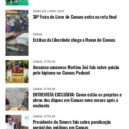
FEIRA DO LIVRO 2023
38ª Feira do Livro de Canoas entra na reta final
GERAL
Estátua da Liberdade chega a Havan de Canoas
CANAL OTPLAY
Amazona canoense Martina Zoé fala sobre paixão
pelo hipismo no Canoas Podcast
CANAL OTPLAY
ENTREVISTA EXCLUSIVA: Como estão os projetos e
obras dos diques em Canoas nove meses após a
enchente
CANAL OTPLAY
Presidente do Simers fala sobre paralisação
parcial dos médicos em Canoas