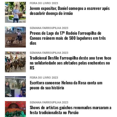
FEIRA DO LIVRO 2023
Jovem expositor, Daniel começou a escrever após
descobrir doença do irmão
SEMANA FARROUPILHA 2023
Provas de Laço do 17º Rodeio Farroupilha de
Canoas reúnem mais de 500 laçadores em três
dias
SEMANA FARROUPILHA 2023
Tradicional Desfile Farroupilha deste ano teve foco
na solidariedade aos afetados pelas enchentes no
RS
FEIRA DO LIVRO 2023
Escritora canoense Helena da Rosa conta um
pouco da sua história
SEMANA FARROUPILHA 2023
Shows de artistas gaúchos renomados marcaram a
festa tradicionalista no Parcão