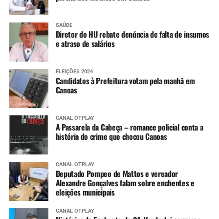
SAÚDE
Diretor do HU rebate denúncia de falta de insumos
e atraso de salários
ELEIÇÕES 2024
Candidatos à Prefeitura votam pela manhã em
Canoas
CANAL OTPLAY
A Passarela da Cabeça – romance policial conta a
história do crime que chocou Canoas
CANAL OTPLAY
Deputado Pompeo de Mattos e vereador
Alexandre Gonçalves falam sobre enchentes e
eleições municipais
CANAL OTPLAY