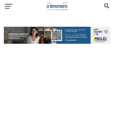
header-top