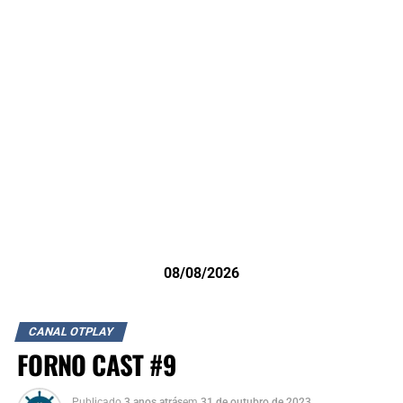
08/08/2026
CANAL OTPLAY
FORNO CAST #9
Publicado
3 anos atrás
em
31 de outubro de 2023