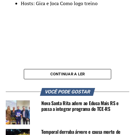
Hosts: Gica e Joca Como logo treino
CONTINUAR A LER
VOCÊ PODE GOSTAR
Nova Santa Rita adere ao Educa Mais RS e
passa a integrar programa do TCE-RS
Temporal derruba árvore e causa morte de