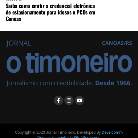
Saiba como emitir a credencial eletrônica
de estacionamento para idosos e PCDs em
Canoas
Copyright © 2023 Jornal Timoneiro. Developed By
Develcomm
Desenvolvimento de Site Wordpress