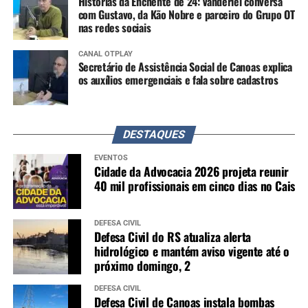
Histórias da Enchente de 24: Vanderlei conversa
com Gustavo, da Kão Nobre e parceiro do Grupo OT
nas redes sociais
CANAL OTPLAY
Secretário de Assistência Social de Canoas explica
os auxílios emergenciais e fala sobre cadastros
DESTAQUES
EVENTOS
Cidade da Advocacia 2026 projeta reunir
40 mil profissionais em cinco dias no Cais
DEFESA CIVIL
Defesa Civil do RS atualiza alerta
hidrológico e mantém aviso vigente até o
próximo domingo, 2
DEFESA CIVIL
Defesa Civil de Canoas instala bombas