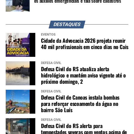
os auxílios emergenciais e fala sobre cadastros
DESTAQUES
EVENTOS
Cidade da Advocacia 2026 projeta reunir
40 mil profissionais em cinco dias no Cais
DEFESA CIVIL
Defesa Civil do RS atualiza alerta
hidrológico e mantém aviso vigente até o
próximo domingo, 2
DEFESA CIVIL
Defesa Civil de Canoas instala bombas
para reforçar escoamento da água no
bairro São Luís
DEFESA CIVIL
Defesa Civil do RS alerta para
tempestades severas com ventos acima de