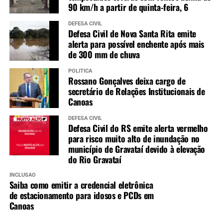
90 km/h a partir de quinta-feira, 6
DEFESA CIVIL
Defesa Civil de Nova Santa Rita emite
alerta para possível enchente após mais
de 300 mm de chuva
POLÍTICA
Rossano Gonçalves deixa cargo de
secretário de Relações Institucionais de
Canoas
DEFESA CIVIL
Defesa Civil do RS emite alerta vermelho
para risco muito alto de inundação no
município de Gravataí devido à elevação
do Rio Gravataí
INCLUSÃO
Saiba como emitir a credencial eletrônica
de estacionamento para idosos e PCDs em
Canoas