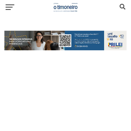
header-top