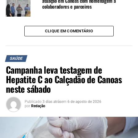
atuação em Canoas com homenagem a
colaboradores e parceiros
CLIQUE EM COMENTÁRIO
SAÚDE
Campanha leva testagem de
Hepatite C ao Calçadão de Canoas
neste sábado
Publicado
3 dias atrás
em
6 de agosto de 2026
por
Redação