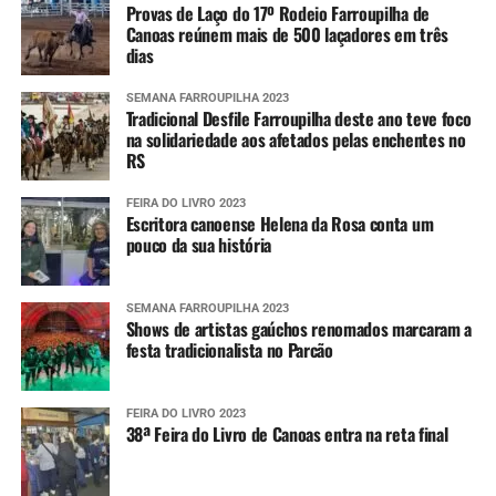
Provas de Laço do 17º Rodeio Farroupilha de
Canoas reúnem mais de 500 laçadores em três
dias
SEMANA FARROUPILHA 2023
Tradicional Desfile Farroupilha deste ano teve foco
na solidariedade aos afetados pelas enchentes no
RS
FEIRA DO LIVRO 2023
Escritora canoense Helena da Rosa conta um
pouco da sua história
SEMANA FARROUPILHA 2023
Shows de artistas gaúchos renomados marcaram a
festa tradicionalista no Parcão
FEIRA DO LIVRO 2023
38ª Feira do Livro de Canoas entra na reta final