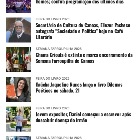
Gomes; confira programação dos últimos dias
FEIRA DO LIVRO 2023
Secretário de Cultura de Canoas, Eliezer Pacheco
autografa “Sociedade e Política” hoje no Café
Literário
SEMANA FARROUPILHA 2023
Chama Crioula é extinta e marca encerramento da
Semana Farroupilha de Canoas
FEIRA DO LIVRO 2023
Gaúcha Jaqueline Nunes lança o livro Dilemas
Poéticos no sábado, 21
FEIRA DO LIVRO 2023
Jovem expositor, Daniel começou a escrever após
descobrir doença do irmão
SEMANA FARROUPILHA 2023