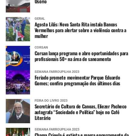
Osório
GERAL
Agosto Lilás: Nova Santa Rita instala Bancos
Vermelhos para alertar sobre a violência contra a
mulher
CORSAN
Corsan lança programa e abre oportunidades para
profissionais 50+ na área de saneamento
SEMANA FARROUPILHA 2023
Feriado promete movimentar Parque Eduardo
Gomes; confira programação dos últimos dias
FEIRA DO LIVRO 2023
Secretário de Cultura de Canoas, Eliezer Pacheco
autografa “Sociedade e Política” hoje no Café
Literário
SEMANA FARROUPILHA 2023
Chama Crioula é extinta e marca encerramento da