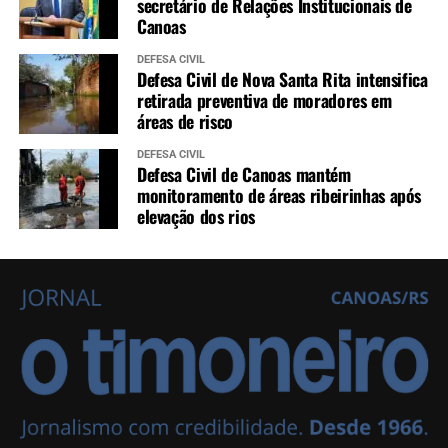
secretário de Relações Institucionais de
Canoas
DEFESA CIVIL
Defesa Civil de Nova Santa Rita intensifica
retirada preventiva de moradores em
áreas de risco
DEFESA CIVIL
Defesa Civil de Canoas mantém
monitoramento de áreas ribeirinhas após
elevação dos rios