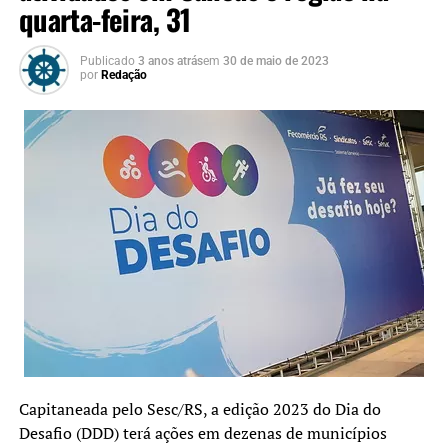
quarta-feira, 31
Publicado
3 anos atrás
em
30 de maio de 2023
por
Redação
Capitaneada pelo Sesc/RS, a edição 2023 do Dia do
Desafio (DDD) terá ações em dezenas de municípios