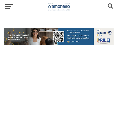
header-top