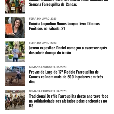
Semana Farroupilha de Canoas
FEIRA DO LIVRO 2023
Gaúcha Jaqueline Nunes lança o livro Dilemas
Poéticos no sábado, 21
FEIRA DO LIVRO 2023
Jovem expositor, Daniel começou a escrever após
descobrir doença do irmão
SEMANA FARROUPILHA 2023
Provas de Laço do 17º Rodeio Farroupilha de
Canoas reúnem mais de 500 laçadores em três
dias
SEMANA FARROUPILHA 2023
Tradicional Desfile Farroupilha deste ano teve foco
na solidariedade aos afetados pelas enchentes no
RS