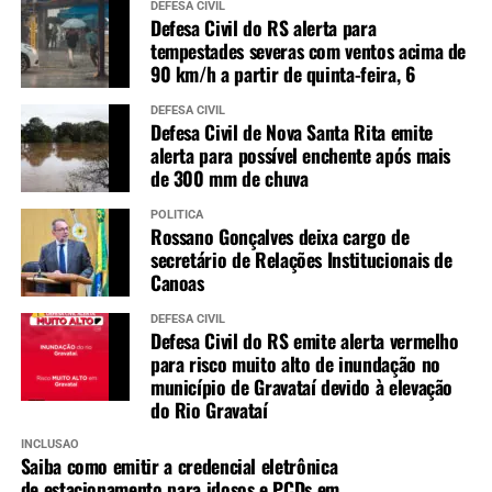
DEFESA CIVIL
Defesa Civil do RS alerta para
tempestades severas com ventos acima de
90 km/h a partir de quinta-feira, 6
DEFESA CIVIL
Defesa Civil de Nova Santa Rita emite
alerta para possível enchente após mais
de 300 mm de chuva
POLÍTICA
Rossano Gonçalves deixa cargo de
secretário de Relações Institucionais de
Canoas
DEFESA CIVIL
Defesa Civil do RS emite alerta vermelho
para risco muito alto de inundação no
município de Gravataí devido à elevação
do Rio Gravataí
INCLUSÃO
Saiba como emitir a credencial eletrônica
de estacionamento para idosos e PCDs em