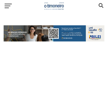
header-top