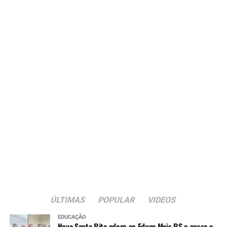
ÚLTIMAS
POPULAR
VIDEOS
EDUCAÇÃO
Nova Santa Rita adere ao Educa Mais RS e passa a