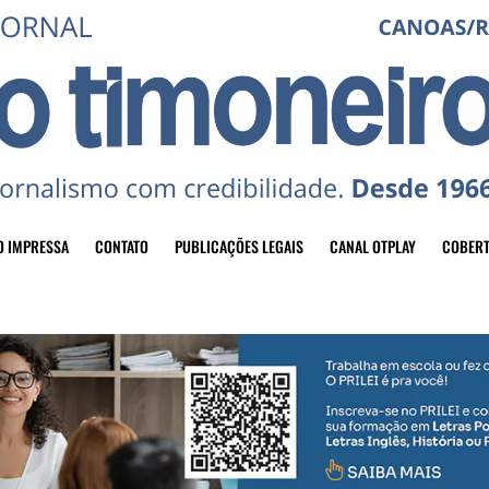
O IMPRESSA
CONTATO
PUBLICAÇÕES LEGAIS
CANAL OTPLAY
COBERT
header-top