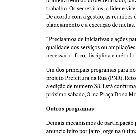
primeira reunião do secretariado, par
trabalho. Os secretários, o líder e vi
De acordo com a gestão, as reuniões d
planejamento e a execução de metas.
“Precisamos de iniciativas e ações p
qualidade dos serviços ou ampliações 
necessário: foco, disciplina e método”
Um dos principais programas para nort
projeto Prefeitura na Rua (PNR). Ret
a edição de número 38. Está confirma
próximo sábado, 8, na Praça Dona Moc
Outros programas
Demais mecanismos de participação
anúncio feito por Jairo Jorge na úl