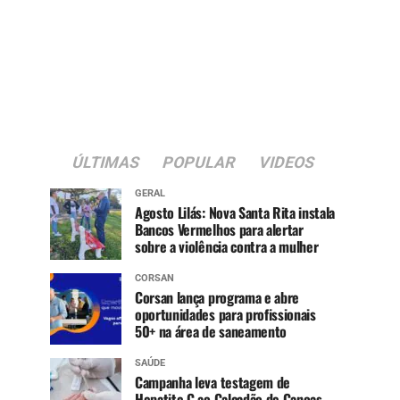
ÚLTIMAS
POPULAR
VIDEOS
GERAL
Agosto Lilás: Nova Santa Rita instala
Bancos Vermelhos para alertar
sobre a violência contra a mulher
CORSAN
Corsan lança programa e abre
oportunidades para profissionais
50+ na área de saneamento
SAÚDE
Campanha leva testagem de
Hepatite C ao Calçadão de Canoas