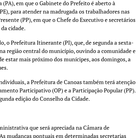
a (PA), em que o Gabinete do Prefeito é aberto à
(PE), para atender na madrugada os trabalhadores nas
resente (PP), em que o Chefe do Executivo e secretários
 da cidade.
 o Prefeitura Itinerante (PI), que, de segunda a sexta-
 na região central do município, ouvindo a comunidade e
de estar mais próximo dos munícipes, aos domingos, a
ues.
dividuais, a Prefeitura de Canoas também terá atenção
mento Participativo (OP) e a Participação Popular (PP).
segunda edição do Conselho da Cidade.
ministrativa que será apreciada na Câmara de
 As mudanças pontuais em determinadas secretarias