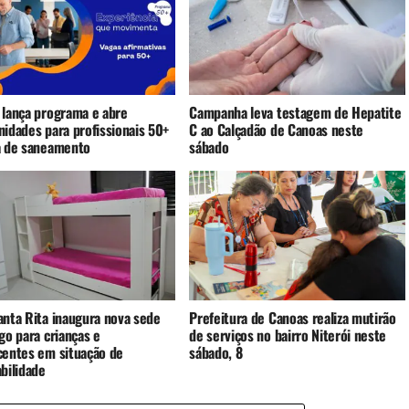
 lança programa e abre
Campanha leva testagem de Hepatite
nidades para profissionais 50+
C ao Calçadão de Canoas neste
a de saneamento
sábado
anta Rita inaugura nova sede
Prefeitura de Canoas realiza mutirão
go para crianças e
de serviços no bairro Niterói neste
centes em situação de
sábado, 8
bilidade