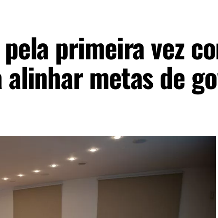
 pela primeira vez c
a alinhar metas de g