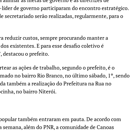
a alinhar as metas de governo e as diretrizes de
ce-líder de governo participaram do encontro estratégico.
e secretariado serão realizadas, regularmente, para o
ara reduzir custos, sempre procurando manter a
dos existentes. E para esse desafio coletivo é
, destacou o prefeito.
ear as ações de trabalho, segundo o prefeito, é o
omado no bairro Rio Branco, no último sábado, 1º, sendo
da também a realização do Prefeitura na Rua no
inha, no bairro Niterói.
 popular também entraram em pauta. De acordo com
tima semana, além do PNR, a comunidade de Canoas