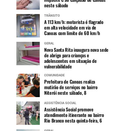
neste sábado
TRÂNSITO
A 113 km/h: motorista é flagrado
em alta velocidade em via de
Canoas com limite de 60 km/h
GERAL
Nova Santa Rita inaugura nova sede
de abrigo para crianças e
adolescentes em situação de
vulnerabilidade
COMUNIDADE
Prefeitura de Canoas realiza
mutirão de serviços no bairro
Niterói neste sábado, 8
ASSISTÊNCIA SOCIAL
Assistência Social promove
atendimento itinerante no bairro
Rio Branco nesta quinta-feira, 6
GERAL