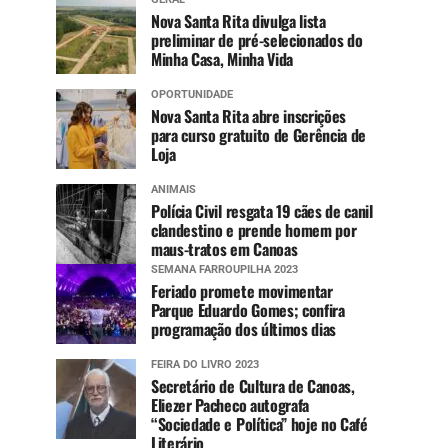
Nova Santa Rita divulga lista
preliminar de pré-selecionados do
Minha Casa, Minha Vida
OPORTUNIDADE
Nova Santa Rita abre inscrições
para curso gratuito de Gerência de
Loja
ANIMAIS
Polícia Civil resgata 19 cães de canil
clandestino e prende homem por
maus-tratos em Canoas
SEMANA FARROUPILHA 2023
Feriado promete movimentar
Parque Eduardo Gomes; confira
programação dos últimos dias
FEIRA DO LIVRO 2023
Secretário de Cultura de Canoas,
Eliezer Pacheco autografa
“Sociedade e Política” hoje no Café
Literário