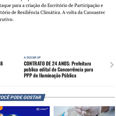
taque para a criação do Escritório de Participação e
ório de Resiliência Climática. A volta da Canoastec
cutivo.
A SEGUIR UP
98
CONTRATO DE 24 ANOS: Prefeitura
publica edital de Concorrência para
PPP de Iluminação Pública
OCÊ PODE GOSTAR