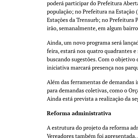
poderá participar do Prefeitura Abert
população; no Prefeitura na Estação 
Estações da Trensurb; no Prefeitura P
irão, semanalmente, em algum bairro
Ainda, um novo programa será lançado,
feira, estará nos quatro quadrantes e
buscando sugestões. Com o objetivo 
iniciativa marcará presença nos parq
Além das ferramentas de demandas in
para demandas coletivas, como o Orça
Ainda está prevista a realização da 
Reforma administrativa
A estrutura do projeto da reforma ad
Vereadores também foi apresentada.