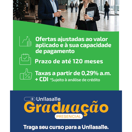
Pentavalente (1ª dose)
Pólio (1ª dose)
Pneumocócica (1ª dose)
Rotavírus (1ª dose)
3 meses
:
Meningocócica C (1ª dose)
4 meses
:
Pentavalente (2ª dose)
Pólio (2ª dose)
Pneumocócica (2ª dose)
Rotavírus (2ª dose)