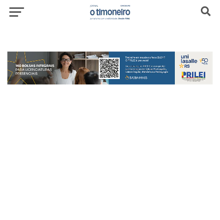
header-top