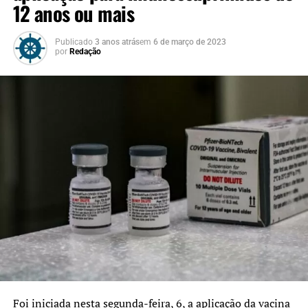
12 anos ou mais
Publicado
3 anos atrás
em
6 de março de 2023
por
Redação
Foi iniciada nesta segunda-feira, 6, a aplicação da vacina