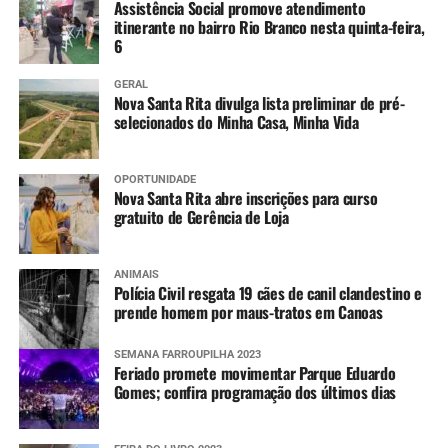
Assistência Social promove atendimento
Meningo ACWY (dose única)
itinerante no bairro Rio Branco nesta quinta-feira,
6
GERAL
Nova Santa Rita divulga lista preliminar de pré-
selecionados do Minha Casa, Minha Vida
OPORTUNIDADE
Nova Santa Rita abre inscrições para curso
gratuito de Gerência de Loja
ANIMAIS
Polícia Civil resgata 19 cães de canil clandestino e
prende homem por maus-tratos em Canoas
SEMANA FARROUPILHA 2023
Feriado promete movimentar Parque Eduardo
Gomes; confira programação dos últimos dias