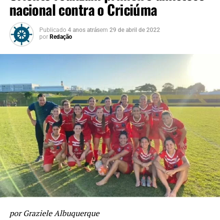
nacional contra o Criciúma
Publicado
4 anos atrás
em
29 de abril de 2022
por
Redação
por Graziele Albuquerque