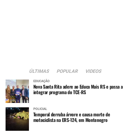
ÚLTIMAS
POPULAR
VIDEOS
EDUCAÇÃO
Nova Santa Rita adere ao Educa Mais RS e passa a
integrar programa do TCE-RS
POLICIAL
Temporal derruba árvore e causa morte de
motociclista na ERS-124, em Montenegro