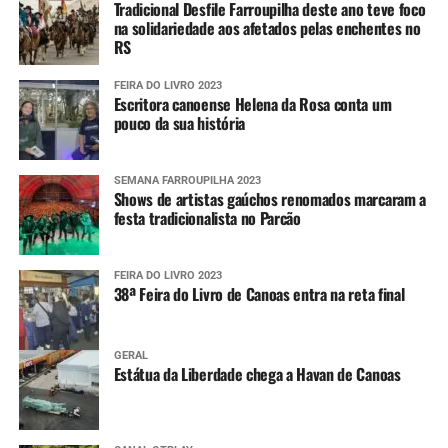
Tradicional Desfile Farroupilha deste ano teve foco
na solidariedade aos afetados pelas enchentes no
RS
FEIRA DO LIVRO 2023
Escritora canoense Helena da Rosa conta um
pouco da sua história
SEMANA FARROUPILHA 2023
Shows de artistas gaúchos renomados marcaram a
festa tradicionalista no Parcão
FEIRA DO LIVRO 2023
38ª Feira do Livro de Canoas entra na reta final
GERAL
Estátua da Liberdade chega a Havan de Canoas