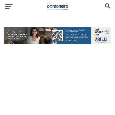
header-top