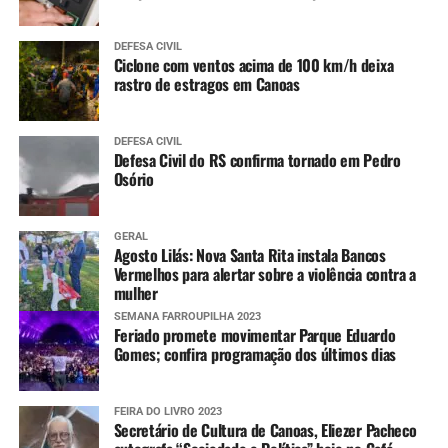
DEFESA CIVIL
Ciclone com ventos acima de 100 km/h deixa
rastro de estragos em Canoas
DEFESA CIVIL
Defesa Civil do RS confirma tornado em Pedro
Osório
GERAL
Agosto Lilás: Nova Santa Rita instala Bancos
Vermelhos para alertar sobre a violência contra a
mulher
SEMANA FARROUPILHA 2023
Feriado promete movimentar Parque Eduardo
Gomes; confira programação dos últimos dias
FEIRA DO LIVRO 2023
Secretário de Cultura de Canoas, Eliezer Pacheco