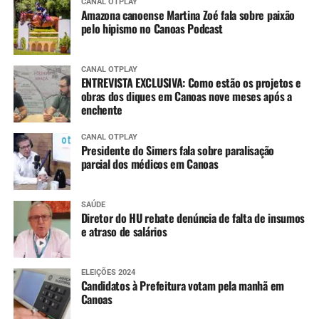
CANAL OTPLAY
Amazona canoense Martina Zoé fala sobre paixão
pelo hipismo no Canoas Podcast
CANAL OTPLAY
ENTREVISTA EXCLUSIVA: Como estão os projetos e
obras dos diques em Canoas nove meses após a
enchente
CANAL OTPLAY
Presidente do Simers fala sobre paralisação
parcial dos médicos em Canoas
SAÚDE
Diretor do HU rebate denúncia de falta de insumos
e atraso de salários
ELEIÇÕES 2024
Candidatos à Prefeitura votam pela manhã em
Canoas