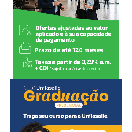
uma verdadeira referência
no esporte”, destaca o
secretário municipal de
Esporte e Lazer, Luciano de
Oliveira.