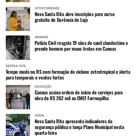
OPORTUNIDADE
Nova Santa Rita abre inscrições para curso
gratuito de Gerência de Loja
ANIMAIS
Polícia Civil resgata 19 cães de canil clandestino e
prende homem por maus-tratos em Canoas
DEFESA CIVIL
Tempo muda no RS com formação de ciclone extratropical e alerta
para temporais e ventos fortes
EDUCAÇÃO
Canoas assina ordem de início de serviços para
obra de R$ 262 mil na EMEF Farroupilha
GERAL
Nova Santa Rita apresenta indicadores da
segurança pública e lança Plano Municipal nesta
quarta-feira