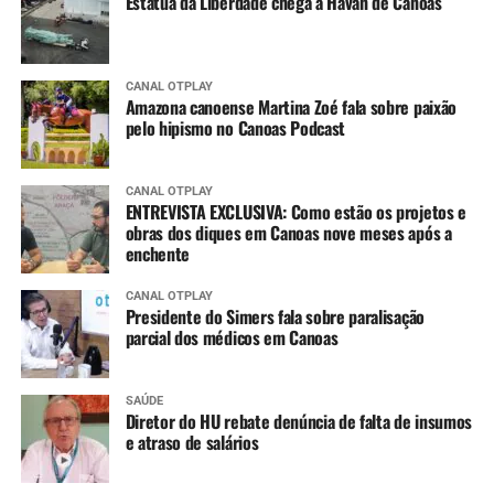
Estátua da Liberdade chega a Havan de Canoas
CANAL OTPLAY
Amazona canoense Martina Zoé fala sobre paixão
pelo hipismo no Canoas Podcast
CANAL OTPLAY
ENTREVISTA EXCLUSIVA: Como estão os projetos e
obras dos diques em Canoas nove meses após a
enchente
CANAL OTPLAY
Presidente do Simers fala sobre paralisação
parcial dos médicos em Canoas
SAÚDE
Diretor do HU rebate denúncia de falta de insumos
e atraso de salários