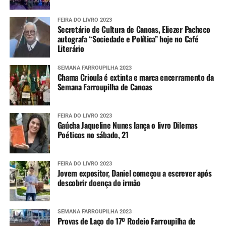
FEIRA DO LIVRO 2023
Secretário de Cultura de Canoas, Eliezer Pacheco
autografa “Sociedade e Política” hoje no Café
Literário
SEMANA FARROUPILHA 2023
Chama Crioula é extinta e marca encerramento da
Semana Farroupilha de Canoas
FEIRA DO LIVRO 2023
Gaúcha Jaqueline Nunes lança o livro Dilemas
Poéticos no sábado, 21
FEIRA DO LIVRO 2023
Jovem expositor, Daniel começou a escrever após
descobrir doença do irmão
SEMANA FARROUPILHA 2023
Provas de Laço do 17º Rodeio Farroupilha de