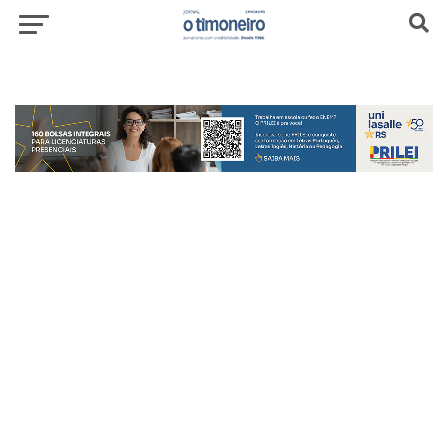
header-top