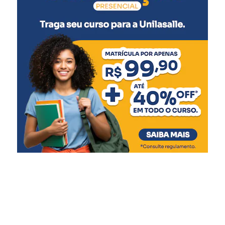
Julgamento e cadeia para Nethaniahu!!!
O Mundo precisa deste exemplo…
*Ex-ministro de Estado