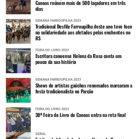
Canoas reúnem mais de 500 laçadores em três
dias
SEMANA FARROUPILHA 2023
Tradicional Desfile Farroupilha deste ano teve foco
na solidariedade aos afetados pelas enchentes no
RS
FEIRA DO LIVRO 2023
Escritora canoense Helena da Rosa conta um
pouco da sua história
SEMANA FARROUPILHA 2023
Shows de artistas gaúchos renomados marcaram a
festa tradicionalista no Parcão
FEIRA DO LIVRO 2023
38ª Feira do Livro de Canoas entra na reta final
GERAL