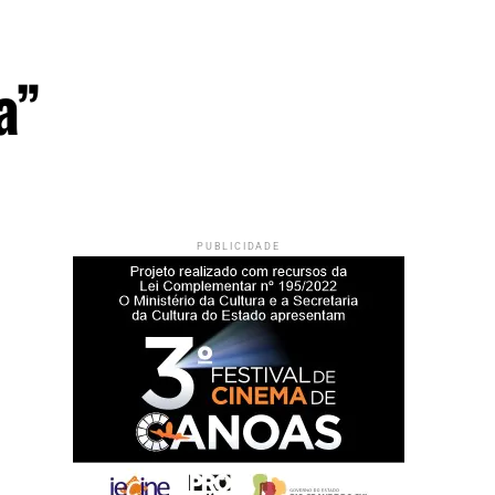
a”
PUBLICIDADE