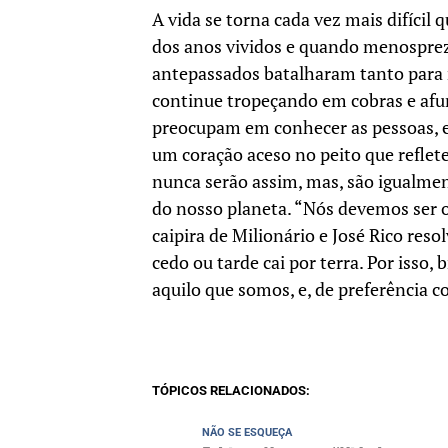
A vida se torna cada vez mais difíci
dos anos vividos e quando menosprez
antepassados batalharam tanto para 
continue tropeçando em cobras e afu
preocupam em conhecer as pessoas, 
um coração aceso no peito que reflet
nunca serão assim, mas, são igualmen
do nosso planeta. “Nós devemos ser o
caipira de Milionário e José Rico reso
cedo ou tarde cai por terra. Por isso,
aquilo que somos, e, de preferência 
TÓPICOS RELACIONADOS:
NÃO SE ESQUEÇA