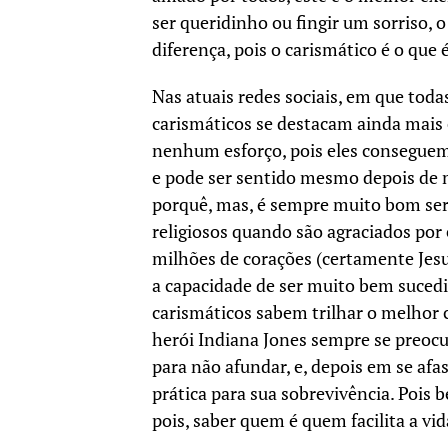
ser queridinho ou fingir um sorriso
diferença, pois o carismático é o que é
Nas atuais redes sociais, em que todas
carismáticos se destacam ainda mais
nenhum esforço, pois eles conseguem
e pode ser sentido mesmo depois de mi
porquê, mas, é sempre muito bom ser
religiosos quando são agraciados por
milhões de corações (certamente Jesu
a capacidade de ser muito bem sucedi
carismáticos sabem trilhar o melhor
herói Indiana Jones sempre se preocu
para não afundar, e, depois em se afa
prática para sua sobrevivência. Pois 
pois, saber quem é quem facilita a vid