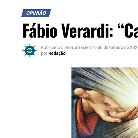
OPINIÃO
Fábio Verardi: “
Publicado
5 anos atrás
em
10 de dezembro de 202
por
Redação