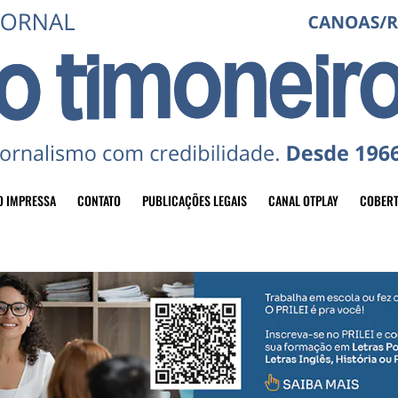
O IMPRESSA
CONTATO
PUBLICAÇÕES LEGAIS
CANAL OTPLAY
COBERT
header-top