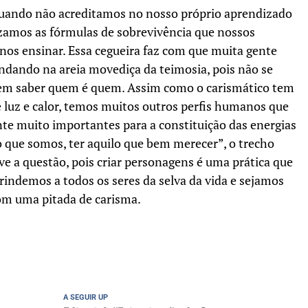
l quando não acreditamos no nosso próprio aprendizado
amos as fórmulas de sobrevivência que nossos
nos ensinar. Essa cegueira faz com que muita gente
ndando na areia movediça da teimosia, pois não se
em saber quem é quem. Assim como o carismático tem
e luz e calor, temos muitos outros perfis humanos que
te muito importantes para a constituição das energias
 que somos, ter aquilo que bem merecer”, o trecho
lve a questão, pois criar personagens é uma prática que
 brindemos a todos os seres da selva da vida e sejamos
com uma pitada de carisma.
A SEGUIR UP