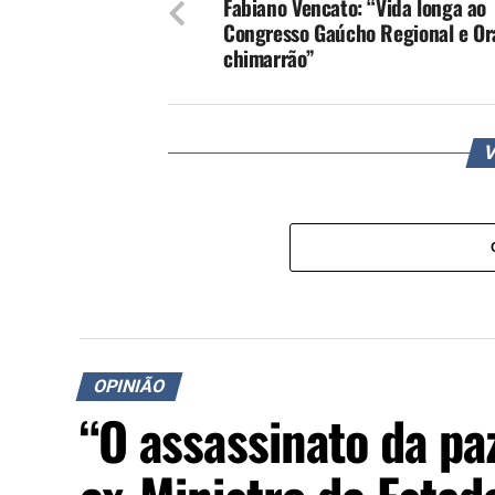
Fabiano Vencato: “Vida longa ao
Congresso Gaúcho Regional e Or
chimarrão”
V
OPINIÃO
“O assassinato da pa