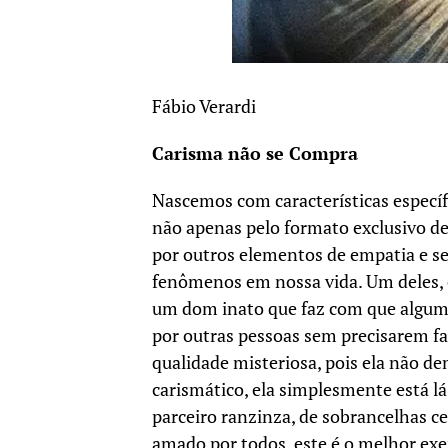
Fábio Verardi
Carisma não se Compra
Nascemos com características especí
não apenas pelo formato exclusivo de
por outros elementos de empatia e s
fenômenos em nossa vida. Um deles, 
um dom inato que faz com que alguma
por outras pessoas sem precisarem fa
qualidade misteriosa, pois ela não d
carismático, ela simplesmente está l
parceiro ranzinza, de sobrancelhas c
amado por todos, este é o melhor exe