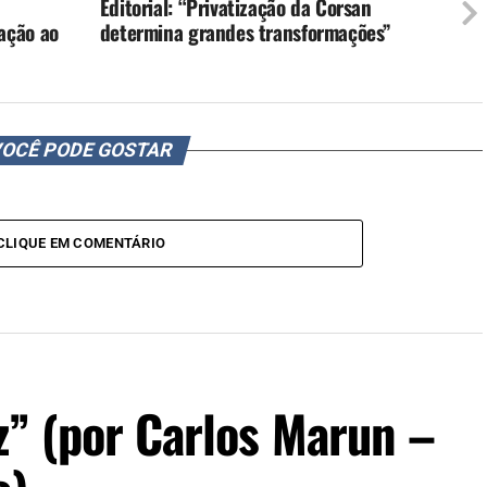
Editorial: “Privatização da Corsan
ação ao
determina grandes transformações”
OCÊ PODE GOSTAR
CLIQUE EM COMENTÁRIO
z” (por Carlos Marun –