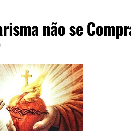
Carisma não se Compr
1