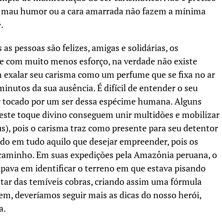
, o mau humor ou a cara amarrada não fazem a mínima
.
 as pessoas são felizes, amigas e solidárias, os
 e com muito menos esforço, na verdade não existe
 exalar seu carisma como um perfume que se fixa no ar
nutos da sua ausência. É difícil de entender o seu
 tocado por um ser dessa espécime
humana. Alguns
 este toque divino conseguem unir multidões e mobilizar
s), pois o carisma traz como presente para seu detentor
do em tudo aquilo que desejar empreender, pois os
 caminho. Em suas expedições pela Amazônia peruana, o
pava em identificar o terreno em que estava pisando
star das temíveis cobras, criando assim uma fórmula
bem, deveríamos seguir mais as dicas do nosso herói,
a.