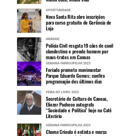
OPORTUNIDADE
Nova Santa Rita abre inscrições
para curso gratuito de Gerência de
Loja
ANIMAIS
Polícia Civil resgata 19 cães de canil
clandestino e prende homem por
maus-tratos em Canoas
SEMANA FARROUPILHA 2023
Feriado promete movimentar
Parque Eduardo Gomes; confira
programação dos últimos dias
FEIRA DO LIVRO 2023
Secretário de Cultura de Canoas,
Eliezer Pacheco autografa
“Sociedade e Política” hoje no Café
Literário
SEMANA FARROUPILHA 2023
Chama Crioula é extinta e marca