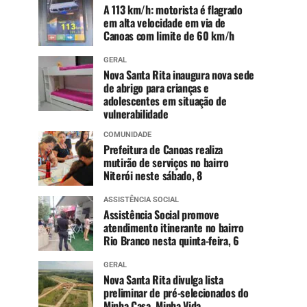
A 113 km/h: motorista é flagrado
em alta velocidade em via de
Canoas com limite de 60 km/h
GERAL
Nova Santa Rita inaugura nova sede
de abrigo para crianças e
adolescentes em situação de
vulnerabilidade
COMUNIDADE
Prefeitura de Canoas realiza
mutirão de serviços no bairro
Niterói neste sábado, 8
ASSISTÊNCIA SOCIAL
Assistência Social promove
atendimento itinerante no bairro
Rio Branco nesta quinta-feira, 6
GERAL
Nova Santa Rita divulga lista
preliminar de pré-selecionados do
Minha Casa, Minha Vida