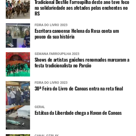
Tradicional Desfile Farroupilha deste ano teve foco
na solidariedade aos afetados pelas enchentes no
RS
FEIRA DO LIVRO 2023
Escritora canoense Helena da Rosa conta um
pouco da sua história
SEMANA FARROUPILHA 2023
Shows de artistas gaúchos renomados marcaram a
festa tradicionalista no Parcão
FEIRA DO LIVRO 2023
38ª Feira do Livro de Canoas entra na reta final
GERAL
Estátua da Liberdade chega a Havan de Canoas
CANAL OTPLAY