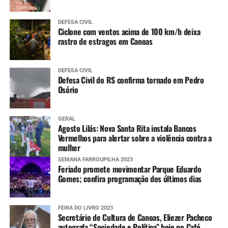
DEFESA CIVIL
Ciclone com ventos acima de 100 km/h deixa
rastro de estragos em Canoas
DEFESA CIVIL
Defesa Civil do RS confirma tornado em Pedro
Osório
GERAL
Agosto Lilás: Nova Santa Rita instala Bancos
Vermelhos para alertar sobre a violência contra a
mulher
SEMANA FARROUPILHA 2023
Feriado promete movimentar Parque Eduardo
Gomes; confira programação dos últimos dias
FEIRA DO LIVRO 2023
Secretário de Cultura de Canoas, Eliezer Pacheco
autografa “Sociedade e Política” hoje no Café