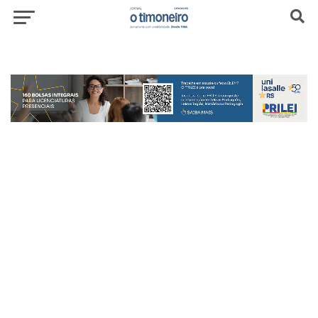
header-top