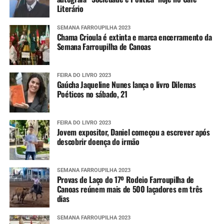
Literário
SEMANA FARROUPILHA 2023
Chama Crioula é extinta e marca encerramento da
Semana Farroupilha de Canoas
FEIRA DO LIVRO 2023
Gaúcha Jaqueline Nunes lança o livro Dilemas
Poéticos no sábado, 21
FEIRA DO LIVRO 2023
Jovem expositor, Daniel começou a escrever após
descobrir doença do irmão
SEMANA FARROUPILHA 2023
Provas de Laço do 17º Rodeio Farroupilha de
Canoas reúnem mais de 500 laçadores em três
dias
SEMANA FARROUPILHA 2023