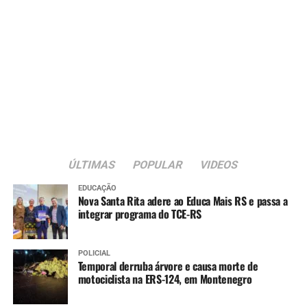
ÚLTIMAS
POPULAR
VIDEOS
EDUCAÇÃO
Nova Santa Rita adere ao Educa Mais RS e passa a
integrar programa do TCE-RS
POLICIAL
Temporal derruba árvore e causa morte de
motociclista na ERS-124, em Montenegro