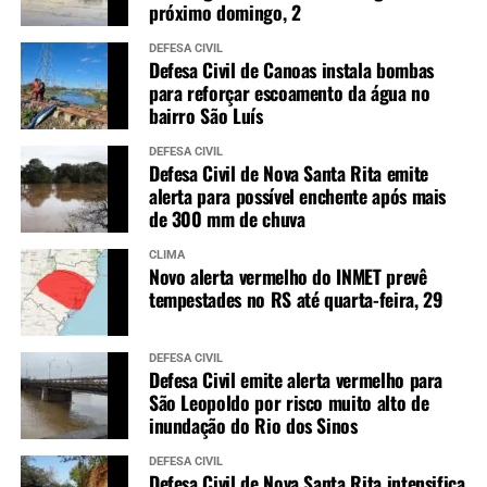
próximo domingo, 2
DEFESA CIVIL
Defesa Civil de Canoas instala bombas
para reforçar escoamento da água no
bairro São Luís
DEFESA CIVIL
Defesa Civil de Nova Santa Rita emite
alerta para possível enchente após mais
de 300 mm de chuva
CLIMA
Novo alerta vermelho do INMET prevê
tempestades no RS até quarta-feira, 29
DEFESA CIVIL
Defesa Civil emite alerta vermelho para
São Leopoldo por risco muito alto de
inundação do Rio dos Sinos
DEFESA CIVIL
Defesa Civil de Nova Santa Rita intensifica