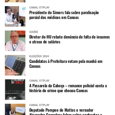
CANAL OTPLAY
Presidente do Simers fala sobre paralisação
parcial dos médicos em Canoas
SAÚDE
Diretor do HU rebate denúncia de falta de insumos
e atraso de salários
ELEIÇÕES 2024
Candidatos à Prefeitura votam pela manhã em
Canoas
CANAL OTPLAY
A Passarela da Cabeça – romance policial conta a
história do crime que chocou Canoas
CANAL OTPLAY
Deputado Pompeo de Mattos e vereador
Alexandre Gonçalves falam sobre enchentes e