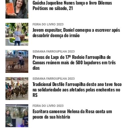
Gaúcha Jaqueline Nunes lança o livro Dilemas
Poéticos no sábado, 21
FEIRA DO LIVRO 2023
Jovem expositor, Daniel começou a escrever após
descobrir doença do irmão
SEMANA FARROUPILHA 2023
Provas de Laço do 17º Rodeio Farroupilha de
Canoas reúnem mais de 500 laçadores em três
dias
SEMANA FARROUPILHA 2023
Tradicional Desfile Farroupilha deste ano teve foco
na solidariedade aos afetados pelas enchentes no
RS
FEIRA DO LIVRO 2023
Escritora canoense Helena da Rosa conta um
pouco da sua história