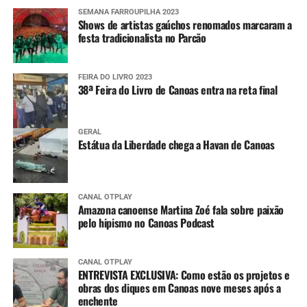
SEMANA FARROUPILHA 2023
Shows de artistas gaúchos renomados marcaram a
festa tradicionalista no Parcão
FEIRA DO LIVRO 2023
38ª Feira do Livro de Canoas entra na reta final
GERAL
Estátua da Liberdade chega a Havan de Canoas
CANAL OTPLAY
Amazona canoense Martina Zoé fala sobre paixão
pelo hipismo no Canoas Podcast
CANAL OTPLAY
ENTREVISTA EXCLUSIVA: Como estão os projetos e
obras dos diques em Canoas nove meses após a
enchente