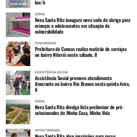
km/h
GERAL
Nova Santa Rita inaugura nova sede de abrigo para
crianças e adolescentes em situação de
vulnerabilidade
COMUNIDADE
Prefeitura de Canoas realiza mutirão de serviços
no bairro Niterói neste sábado, 8
ASSISTÊNCIA SOCIAL
Assistência Social promove atendimento
itinerante no bairro Rio Branco nesta quinta-feira,
6
GERAL
Nova Santa Rita divulga lista preliminar de pré-
selecionados do Minha Casa, Minha Vida
OPORTUNIDADE
Nova Santa Rita abre inscrições para curso