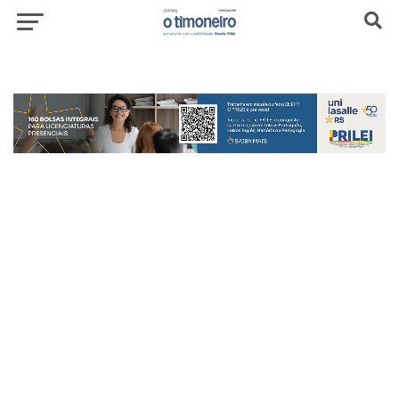
header-top