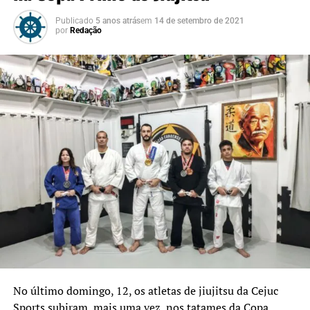
Publicado
5 anos atrás
em
14 de setembro de 2021
por
Redação
No último domingo, 12, os atletas de jiujitsu da Cejuc
Sports subiram, mais uma vez, nos tatames da Copa