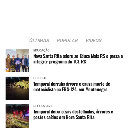
ÚLTIMAS
POPULAR
VIDEOS
EDUCAÇÃO
Nova Santa Rita adere ao Educa Mais RS e passa a
integrar programa do TCE-RS
POLICIAL
Temporal derruba árvore e causa morte de
motociclista na ERS-124, em Montenegro
DEFESA CIVIL
Temporal deixa casas destelhadas, árvores e
postes caídos em Nova Santa Rita