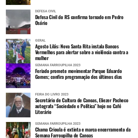
DEFESA CIVIL
Defesa Civil do RS confirma tornado em Pedro
Osório
GERAL
Agosto Lilás: Nova Santa Rita instala Bancos
Vermelhos para alertar sobre a violência contra a
mulher
SEMANA FARROUPILHA 2023
Feriado promete movimentar Parque Eduardo
Gomes; confira programação dos últimos dias
FEIRA DO LIVRO 2023
Secretário de Cultura de Canoas, Eliezer Pacheco
autografa “Sociedade e Política” hoje no Café
Literário
SEMANA FARROUPILHA 2023
Chama Crioula é extinta e marca encerramento da
Semana Farroupilha de Canoas