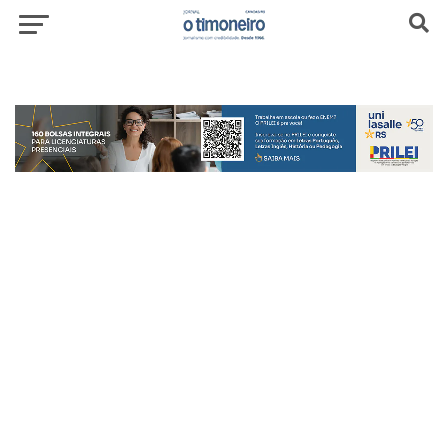
header-top