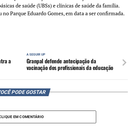
ásicas de saúde (UBSs) e clínicas de saúde da família.
hru no Parque Eduardo Gomes, em data a ser confirmada.
A SEGUIR UP
tra a
Granpal defende antecipação da
vacinação dos profissionais da educação
OCÊ PODE GOSTAR
CLIQUE EM COMENTÁRIO