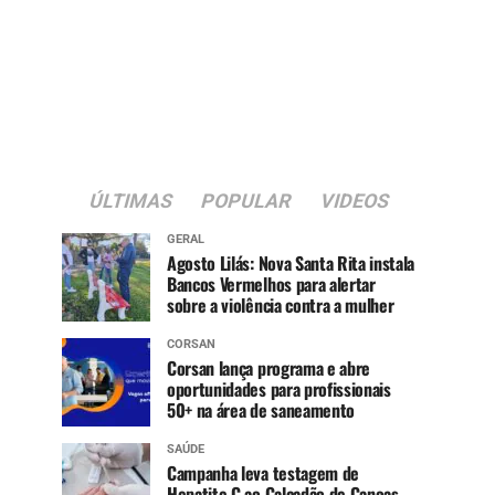
ÚLTIMAS
POPULAR
VIDEOS
GERAL
Agosto Lilás: Nova Santa Rita instala
Bancos Vermelhos para alertar
sobre a violência contra a mulher
CORSAN
Corsan lança programa e abre
oportunidades para profissionais
50+ na área de saneamento
SAÚDE
Campanha leva testagem de
Hepatite C ao Calçadão de Canoas