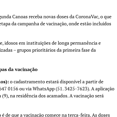
gunda Canoas receba novas doses da CoronaVac, o que
va etapa da campanha de vacinação, onde estão incluídos
de, idosos em instituições de longa permanência e
izadas – grupos prioritários da primeira fase da
pas da vacinação
os):
o cadastramento estará disponível a partir de
 647 0156 ou via WhatsApp (51. 3425-7623). A aplicação
 (9), na residência dos acamados. A vacinação será
 é de que a vacinação comece na terça-feira. As doses