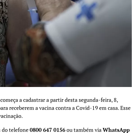
omeça a cadastrar a partir desta segunda-feira, 8,
ara receberem a vacina contra a Covid-19 em casa. Esse
vacinação.
s do telefone
0800 647 0156
ou também via
WhatsApp