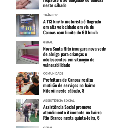
neste sábado
TRÂNSITO
A 113 km/h: motorista é flagrado
em alta velocidade em via de
Canoas com limite de 60 km/h
GERAL
Nova Santa Rita inaugura nova sede
de abrigo para crianças e
adolescentes em situação de
vulnerabilidade
COMUNIDADE
Prefeitura de Canoas realiza
mutirão de serviços no bairro
Niterói neste sábado, 8
ASSISTÊNCIA SOCIAL
Assistência Social promove
atendimento itinerante no bairro
Rio Branco nesta quinta-feira, 6
GERAL