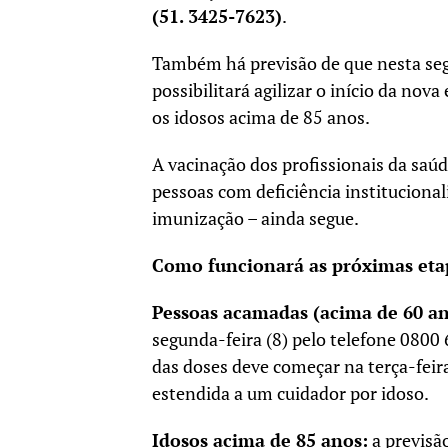
(51. 3425-7623)
.
Também há previsão de que nesta se
possibilitará agilizar o início da no
os idosos acima de 85 anos.
A vacinação dos profissionais da saú
pessoas com deficiência institucional
imunização – ainda segue.
Como funcionará as próximas eta
Pessoas acamadas (acima de 60 an
segunda-feira (8) pelo telefone 0800
das doses deve começar na terça-feira
estendida a um cuidador por idoso.
Idosos acima de 85 anos:
a previsão