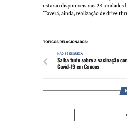
estarão disponíveis nas 28 unidades b
Haverá, ainda, realização de drive t
TÓPICOS RELACIONADOS:
NÃO SE ESQUEÇA
Saiba tudo sobre a vacinação con
Covid-19 em Canoas
V