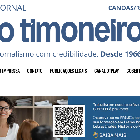
O IMPRESSA
CONTATO
PUBLICAÇÕES LEGAIS
CANAL OTPLAY
COBERT
header-top