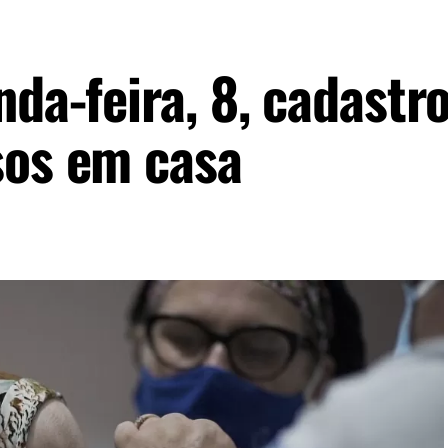
nda-feira, 8, cadastr
sos em casa