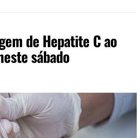
gem de Hepatite C ao
neste sábado