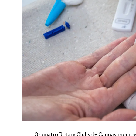
Os quatro Rotary Clubs de Canoas promove