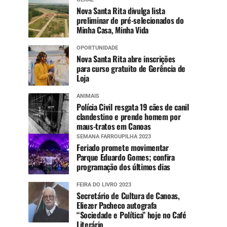
Nova Santa Rita divulga lista
preliminar de pré-selecionados do
Minha Casa, Minha Vida
OPORTUNIDADE
Nova Santa Rita abre inscrições
para curso gratuito de Gerência de
Loja
ANIMAIS
Polícia Civil resgata 19 cães de canil
clandestino e prende homem por
maus-tratos em Canoas
SEMANA FARROUPILHA 2023
Feriado promete movimentar
Parque Eduardo Gomes; confira
programação dos últimos dias
FEIRA DO LIVRO 2023
Secretário de Cultura de Canoas,
Eliezer Pacheco autografa
“Sociedade e Política” hoje no Café
Literário