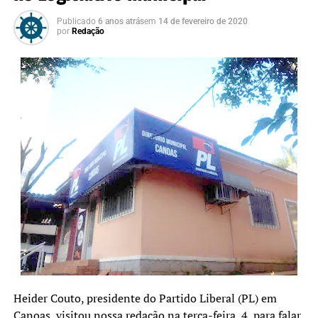
Publicado
6 anos atrás
em
14 de fevereiro de 2020
por
Redação
Heider Couto, presidente do Partido Liberal (PL) em
Canoas, visitou nossa redação na terça-feira, 4, para falar