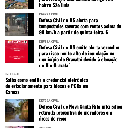
bairro São Luís
DEFESA CIVIL
Defesa Civil do RS alerta para
tempestades severas com ventos acima de
90 km/h a partir de quinta-feira, 6
DEFESA CIVIL
Defesa Civil do RS emite alerta vermelho
para risco muito alto de inundação no
município de Gravataí devido à elevação
do Rio Gravataí
INCLUSÃO
Saiba como emitir a credencial eletrônica
de estacionamento para idosos e PCDs em
Canoas
DEFESA CIVIL
Defesa Civil de Nova Santa Rita intensifica
retirada preventiva de moradores em
áreas de risco
ANIMAIS