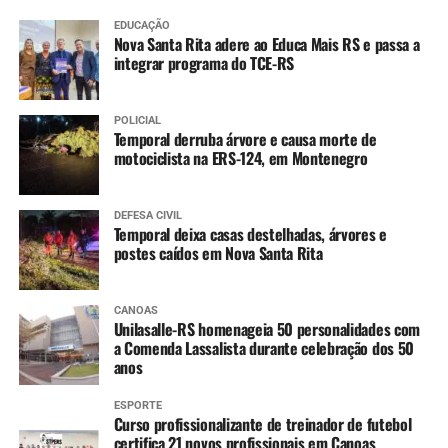
EDUCAÇÃO
Nova Santa Rita adere ao Educa Mais RS e passa a
integrar programa do TCE-RS
POLICIAL
Temporal derruba árvore e causa morte de
motociclista na ERS-124, em Montenegro
DEFESA CIVIL
Temporal deixa casas destelhadas, árvores e
postes caídos em Nova Santa Rita
CANOAS
Unilasalle-RS homenageia 50 personalidades com
a Comenda Lassalista durante celebração dos 50
anos
ESPORTE
Curso profissionalizante de treinador de futebol
certifica 21 novos profissionais em Canoas