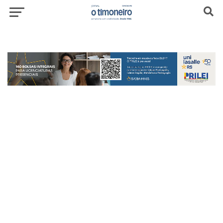
header-top