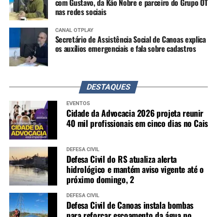
com Gustavo, da Kão Nobre e parceiro do Grupo OT
nas redes sociais
CANAL OTPLAY
Secretário de Assistência Social de Canoas explica
os auxílios emergenciais e fala sobre cadastros
DESTAQUES
EVENTOS
Cidade da Advocacia 2026 projeta reunir
40 mil profissionais em cinco dias no Cais
DEFESA CIVIL
Defesa Civil do RS atualiza alerta
hidrológico e mantém aviso vigente até o
próximo domingo, 2
DEFESA CIVIL
Defesa Civil de Canoas instala bombas
para reforçar escoamento da água no