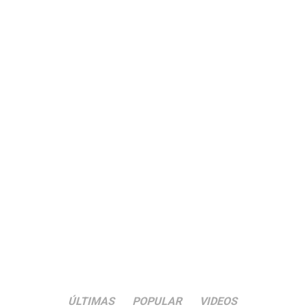
ÚLTIMAS
POPULAR
VIDEOS