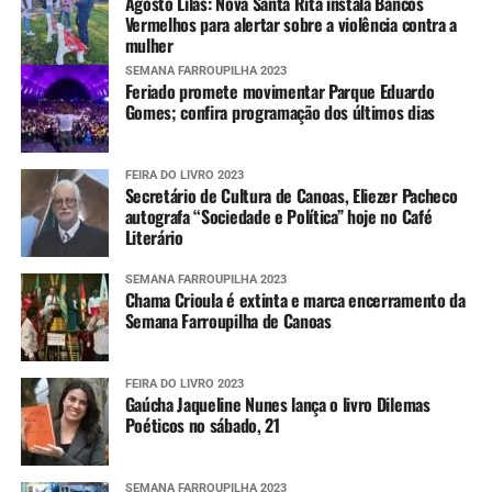
Agosto Lilás: Nova Santa Rita instala Bancos
Vermelhos para alertar sobre a violência contra a
mulher
SEMANA FARROUPILHA 2023
Feriado promete movimentar Parque Eduardo
Gomes; confira programação dos últimos dias
FEIRA DO LIVRO 2023
Secretário de Cultura de Canoas, Eliezer Pacheco
autografa “Sociedade e Política” hoje no Café
Literário
SEMANA FARROUPILHA 2023
Chama Crioula é extinta e marca encerramento da
Semana Farroupilha de Canoas
FEIRA DO LIVRO 2023
Gaúcha Jaqueline Nunes lança o livro Dilemas
Poéticos no sábado, 21
SEMANA FARROUPILHA 2023