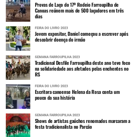
Provas de Laço do 17º Rodeio Farroupilha de
Canoas reúnem mais de 500 laçadores em três
dias
FEIRA DO LIVRO 2023
Jovem expositor, Daniel começou a escrever após
descobrir doença do irmão
SEMANA FARROUPILHA 2023
Tradicional Desfile Farroupilha deste ano teve foco
na solidariedade aos afetados pelas enchentes no
RS
FEIRA DO LIVRO 2023
Escritora canoense Helena da Rosa conta um
pouco da sua história
SEMANA FARROUPILHA 2023
Shows de artistas gaúchos renomados marcaram a
festa tradicionalista no Parcão