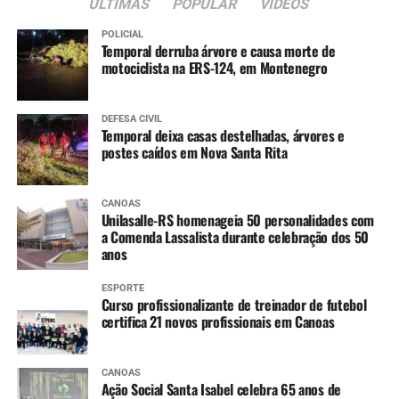
ÚLTIMAS
POPULAR
VIDEOS
POLICIAL
Temporal derruba árvore e causa morte de
motociclista na ERS-124, em Montenegro
DEFESA CIVIL
Temporal deixa casas destelhadas, árvores e
postes caídos em Nova Santa Rita
CANOAS
Unilasalle-RS homenageia 50 personalidades com
a Comenda Lassalista durante celebração dos 50
anos
ESPORTE
Curso profissionalizante de treinador de futebol
certifica 21 novos profissionais em Canoas
CANOAS
Ação Social Santa Isabel celebra 65 anos de