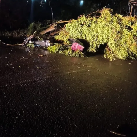
filhos”, contou.
????????????????????????????????????
TÓPICOS RELACIONADOS:
A SEGUIR UP