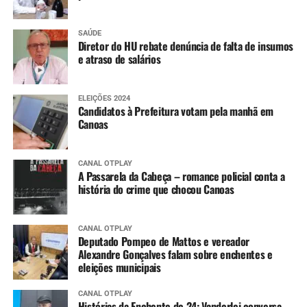
SAÚDE
Diretor do HU rebate denúncia de falta de insumos
e atraso de salários
ELEIÇÕES 2024
Candidatos à Prefeitura votam pela manhã em
Canoas
CANAL OTPLAY
A Passarela da Cabeça – romance policial conta a
história do crime que chocou Canoas
CANAL OTPLAY
Deputado Pompeo de Mattos e vereador
Alexandre Gonçalves falam sobre enchentes e
eleições municipais
CANAL OTPLAY
Histórias da Enchente de 24: Vanderlei conversa