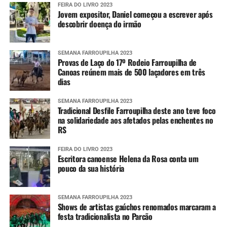
FEIRA DO LIVRO 2023
Jovem expositor, Daniel começou a escrever após
descobrir doença do irmão
SEMANA FARROUPILHA 2023
Provas de Laço do 17º Rodeio Farroupilha de
Canoas reúnem mais de 500 laçadores em três
dias
SEMANA FARROUPILHA 2023
Tradicional Desfile Farroupilha deste ano teve foco
na solidariedade aos afetados pelas enchentes no
RS
FEIRA DO LIVRO 2023
Escritora canoense Helena da Rosa conta um
pouco da sua história
SEMANA FARROUPILHA 2023
Shows de artistas gaúchos renomados marcaram a
festa tradicionalista no Parcão