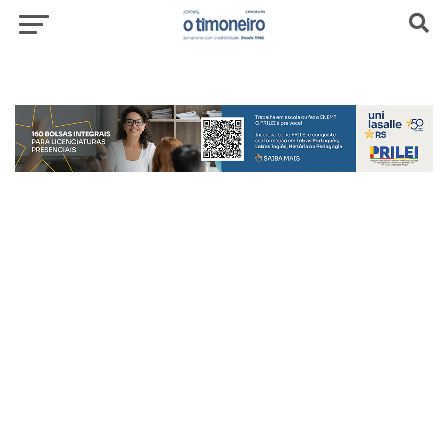
header-top