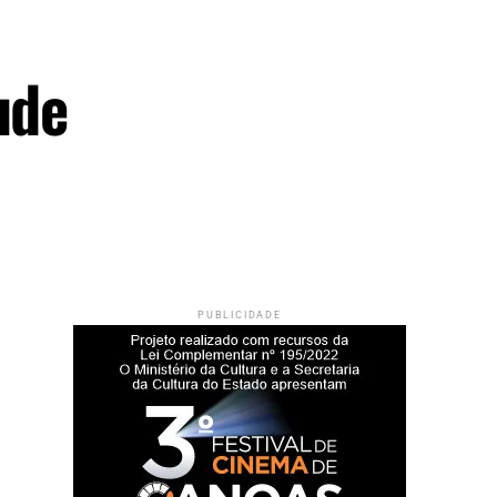
ude
PUBLICIDADE