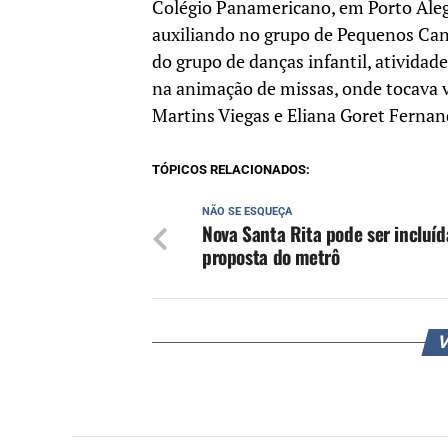
Colégio Panamericano, em Porto Alegr
auxiliando no grupo de Pequenos Cant
do grupo de danças infantil, atividad
na animação de missas, onde tocava vi
Martins Viegas e Eliana Goret Fernan
TÓPICOS RELACIONADOS:
NÃO SE ESQUEÇA
Nova Santa Rita pode ser incluí
proposta do metrô
V