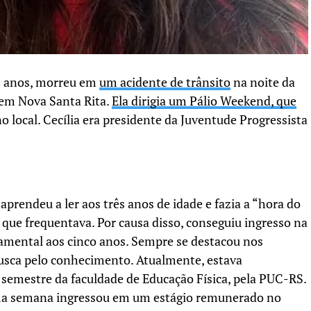
19 anos, morreu em
um acidente de trânsito
na noite da
 em Nova Santa Rita.
Ela dirigia um Pálio Weekend, que
no local. Cecília era presidente da Juventude Progressista
prendeu a ler aos três anos de idade e fazia a “hora do
 que frequentava. Por causa disso, conseguiu ingresso na
damental aos cinco anos. Sempre se destacou nos
busca pelo conhecimento. Atualmente, estava
 semestre da faculdade de Educação Física, pela PUC-RS.
uma semana ingressou em um estágio remunerado no