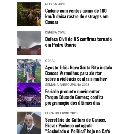
DEFESA CIVIL
Ciclone com ventos acima de 100
km/h deixa rastro de estragos em
Canoas
DEFESA CIVIL
Defesa Civil do RS confirma tornado
em Pedro Osório
GERAL
Agosto Lilás: Nova Santa Rita instala
Bancos Vermelhos para alertar
sobre a violência contra a mulher
SEMANA FARROUPILHA 2023
Feriado promete movimentar
Parque Eduardo Gomes; confira
programação dos últimos dias
FEIRA DO LIVRO 2023
Secretário de Cultura de Canoas,
Eliezer Pacheco autografa
“Sociedade e Política” hoje no Café