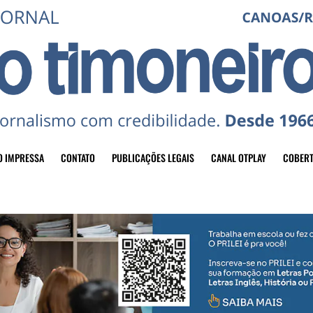
O IMPRESSA
CONTATO
PUBLICAÇÕES LEGAIS
CANAL OTPLAY
COBERT
header-top