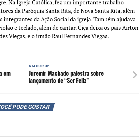
e. Na Igreja Católica, fez um importante trabalho
ores da Paróquia Santa Rita, de Nova Santa Rita, além
es integrantes da Ação Social da igreja. Também ajudava
olão e teclado, além de cantar. Ciça deixa os pais Airton
des Viegas, e o irmão Raul Fernandes Viegas.
A SEGUIR UP
da em
Juremir Machado palestra sobre
lançamento de “Ser Feliz”
OCÊ PODE GOSTAR