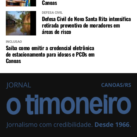
Canoas
DEFESA CIVIL
Defesa Civil de Nova Santa Rita intensifica
retirada preventiva de moradores em
áreas de risco
INCLUSÃO
Saiba como emitir a credencial eletrônica
de estacionamento para idosos e PCDs em
Canoas