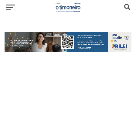
header-top