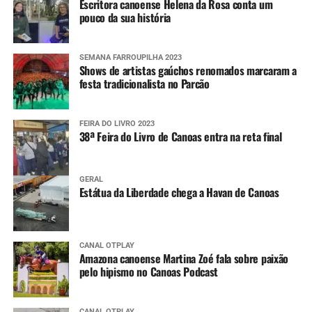
Escritora canoense Helena da Rosa conta um
encaminhadas pela Defesa Civil estadual.
pouco da sua história
SEMANA FARROUPILHA 2023
Shows de artistas gaúchos renomados marcaram a
festa tradicionalista no Parcão
FEIRA DO LIVRO 2023
38ª Feira do Livro de Canoas entra na reta final
GERAL
Estátua da Liberdade chega a Havan de Canoas
CANAL OTPLAY
Amazona canoense Martina Zoé fala sobre paixão
pelo hipismo no Canoas Podcast
CANAL OTPLAY