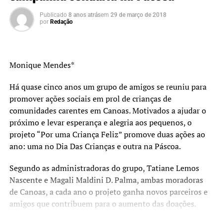
Publicado
8 anos atrás
em
29 de março de 2018
por
Redação
Monique Mendes*
Há quase cinco anos um grupo de amigos se reuniu para
promover ações sociais em prol de crianças de
comunidades carentes em Canoas. Motivados a ajudar o
próximo e levar esperança e alegria aos pequenos, o
projeto “Por uma Criança Feliz” promove duas ações ao
ano: uma no Dia Das Crianças e outra na Páscoa.
Segundo as administradoras do grupo, Tatiane Lemos
Nascente e Magali Maldini D. Palma, ambas moradoras
de Canoas, a cada ano o projeto ganha novos parceiros e
amigos que contribuem para o aumento das doações.