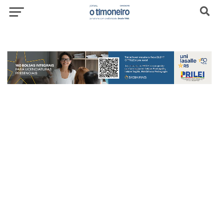
header-top