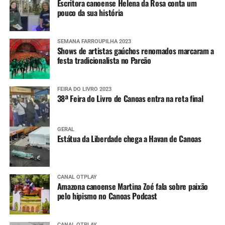
Escritora canoense Helena da Rosa conta um
encaminhadas pela Defesa Civil estadual.
pouco da sua história
SEMANA FARROUPILHA 2023
Shows de artistas gaúchos renomados marcaram a
festa tradicionalista no Parcão
FEIRA DO LIVRO 2023
38ª Feira do Livro de Canoas entra na reta final
GERAL
Estátua da Liberdade chega a Havan de Canoas
CANAL OTPLAY
Amazona canoense Martina Zoé fala sobre paixão
pelo hipismo no Canoas Podcast
CANAL OTPLAY