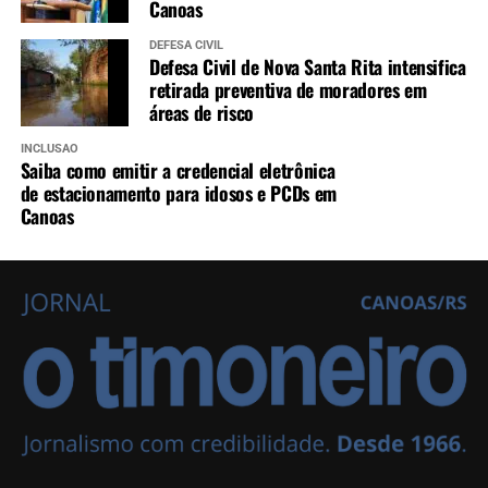
Canoas
DEFESA CIVIL
Defesa Civil de Nova Santa Rita intensifica
retirada preventiva de moradores em
áreas de risco
INCLUSÃO
Saiba como emitir a credencial eletrônica
de estacionamento para idosos e PCDs em
Canoas