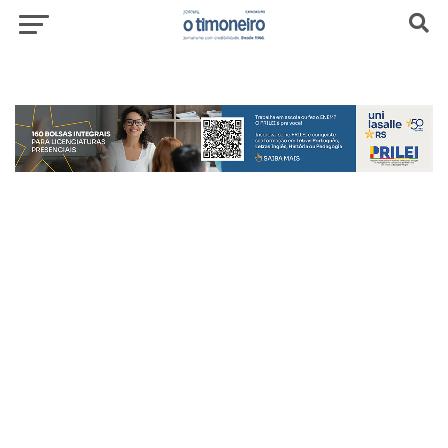
header-top