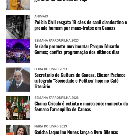
ANIMAIS
Polícia Civil resgata 19 cães de canil clandestino e
prende homem por maus-tratos em Canoas
SEMANA FARROUPILHA 2023
Feriado promete movimentar Parque Eduardo
Gomes; confira programação dos últimos dias
FEIRA DO LIVRO 2023
Secretário de Cultura de Canoas, Eliezer Pacheco
autografa “Sociedade e Política” hoje no Café
Literário
SEMANA FARROUPILHA 2023
Chama Crioula é extinta e marca encerramento da
Semana Farroupilha de Canoas
FEIRA DO LIVRO 2023
Gaúcha Jaqueline Nunes lança o livro Dilemas