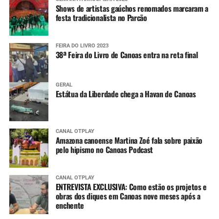
Shows de artistas gaúchos renomados marcaram a
festa tradicionalista no Parcão
FEIRA DO LIVRO 2023
38ª Feira do Livro de Canoas entra na reta final
GERAL
Estátua da Liberdade chega a Havan de Canoas
CANAL OTPLAY
Amazona canoense Martina Zoé fala sobre paixão
pelo hipismo no Canoas Podcast
CANAL OTPLAY
ENTREVISTA EXCLUSIVA: Como estão os projetos e
obras dos diques em Canoas nove meses após a
enchente