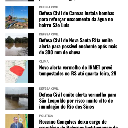
DEFESA CIVIL
Defesa Civil de Canoas instala bombas
para reforçar escoamento da água no
bairro São Luís
DEFESA CIVIL
Defesa Civil de Nova Santa Rita emite
alerta para possível enchente após mais
de 300 mm de chuva
CLIMA
Novo alerta vermelho do INMET prevê
tempestades no RS até quarta-feira, 29
DEFESA CIVIL
Defesa Civil emite alerta vermelho para
São Leopoldo por risco muito alto de
inundação do Rio dos Sinos
POLÍTICA
Rossano Gonçalves deixa cargo de
secretário de Relações Institucionais de