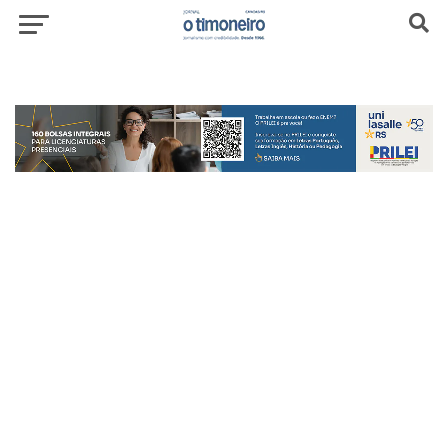
header-top