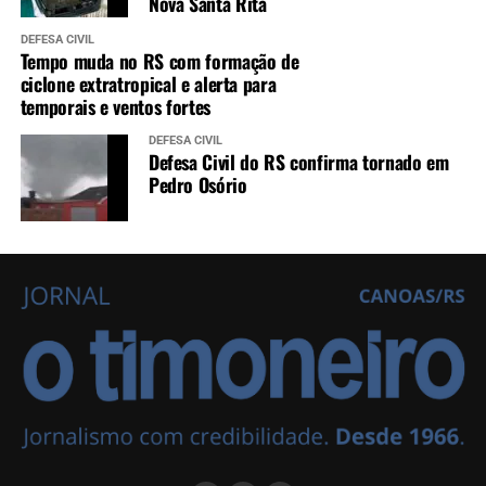
Nova Santa Rita
DEFESA CIVIL
Tempo muda no RS com formação de
ciclone extratropical e alerta para
temporais e ventos fortes
DEFESA CIVIL
Defesa Civil do RS confirma tornado em
Pedro Osório