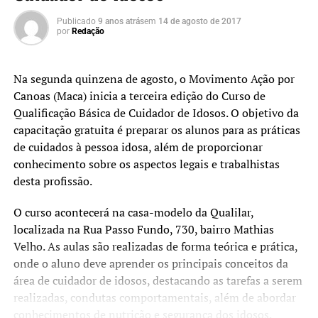
Publicado
9 anos atrás
em
14 de agosto de 2017
por
Redação
Na segunda quinzena de agosto, o Movimento Ação por
Canoas (Maca) inicia a terceira edição do Curso de
Qualificação Básica de Cuidador de Idosos. O objetivo da
capacitação gratuita é preparar os alunos para as práticas
de cuidados à pessoa idosa, além de proporcionar
conhecimento sobre os aspectos legais e trabalhistas
desta profissão.
O curso acontecerá na casa-modelo da Qualilar,
localizada na Rua Passo Fundo, 730, bairro Mathias
Velho. As aulas são realizadas de forma teórica e prática,
onde o aluno deve aprender os principais conceitos da
área de cuidador de idosos, destacando as tarefas a serem
realizadas, condutas comportamentais, além de abordar
conhecimentos de nutrição e segurança dos idosos.