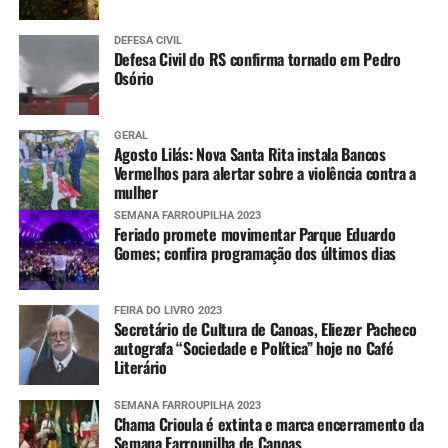
DEFESA CIVIL
Defesa Civil do RS confirma tornado em Pedro
Osório
GERAL
Agosto Lilás: Nova Santa Rita instala Bancos
Vermelhos para alertar sobre a violência contra a
mulher
SEMANA FARROUPILHA 2023
Feriado promete movimentar Parque Eduardo
Gomes; confira programação dos últimos dias
FEIRA DO LIVRO 2023
Secretário de Cultura de Canoas, Eliezer Pacheco
autografa “Sociedade e Política” hoje no Café
Literário
SEMANA FARROUPILHA 2023
Chama Crioula é extinta e marca encerramento da
Semana Farroupilha de Canoas