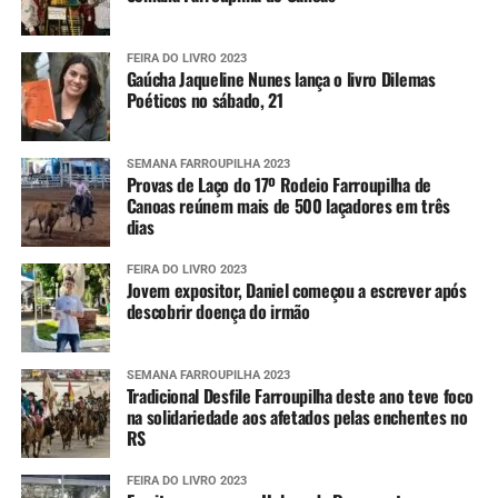
FEIRA DO LIVRO 2023
Gaúcha Jaqueline Nunes lança o livro Dilemas
Poéticos no sábado, 21
SEMANA FARROUPILHA 2023
Provas de Laço do 17º Rodeio Farroupilha de
Canoas reúnem mais de 500 laçadores em três
dias
FEIRA DO LIVRO 2023
Jovem expositor, Daniel começou a escrever após
descobrir doença do irmão
SEMANA FARROUPILHA 2023
Tradicional Desfile Farroupilha deste ano teve foco
na solidariedade aos afetados pelas enchentes no
RS
FEIRA DO LIVRO 2023