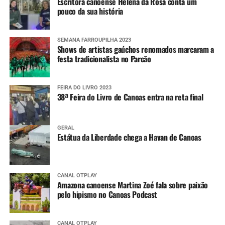
Escritora canoense Helena da Rosa conta um
pouco da sua história
SEMANA FARROUPILHA 2023
Shows de artistas gaúchos renomados marcaram a
festa tradicionalista no Parcão
FEIRA DO LIVRO 2023
38ª Feira do Livro de Canoas entra na reta final
GERAL
Estátua da Liberdade chega a Havan de Canoas
CANAL OTPLAY
Amazona canoense Martina Zoé fala sobre paixão
pelo hipismo no Canoas Podcast
CANAL OTPLAY