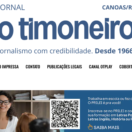
O IMPRESSA
CONTATO
PUBLICAÇÕES LEGAIS
CANAL OTPLAY
COBERT
header-top