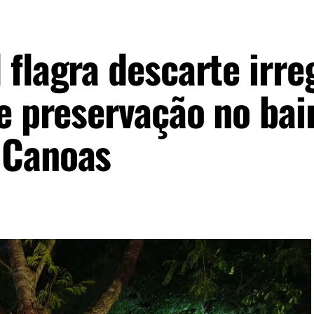
flagra descarte irre
e preservação no bai
 Canoas