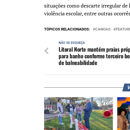
situações como descarte irregular de 
violência escolar, entre outras ocorr
TÓPICOS RELACIONADOS:
CANOAS
FEATUR
NÃO SE ESQUEÇA
Litoral Norte mantém praias próp
para banho conforme terceiro bo
de balneabilidade
V