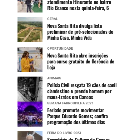
atendimento itinerante no bairro
Rio Branco nesta quinta-feira, 6
GERAL
Nova Santa Rita divulga lista
preliminar de pré-selecionados do
Minha Casa, Minha Vida
OPORTUNIDADE
Nova Santa Rita abre inscrições
para curso gratuito de Gerência de
Loja
ANIMAIS
Polícia Civil resgata 19 cães de canil
clandestino e prende homem por
maus-tratos em Canoas
SEMANA FARROUPILHA 2023
Feriado promete movimentar
Parque Eduardo Gomes; confira
programação dos últimos dias
FEIRA DO LIVRO 2023
Secretário de Cultura de Canoas,