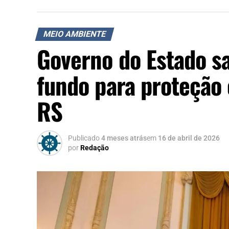
MEIO AMBIENTE
Governo do Estado sa
fundo para proteção
RS
Publicado
4 meses atrás
em
16 de abril de 2026
por
Redação