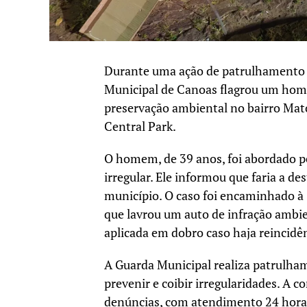
Durante uma ação de patrulhamento pr
Municipal de Canoas flagrou um home
preservação ambiental no bairro Mat
Central Park.
O homem, de 39 anos, foi abordado pe
irregular. Ele informou que faria a d
município. O caso foi encaminhado à 
que lavrou um auto de infração ambie
aplicada em dobro caso haja reincidên
A Guarda Municipal realiza patrulha
prevenir e coibir irregularidades. A 
denúncias, com atendimento 24 horas