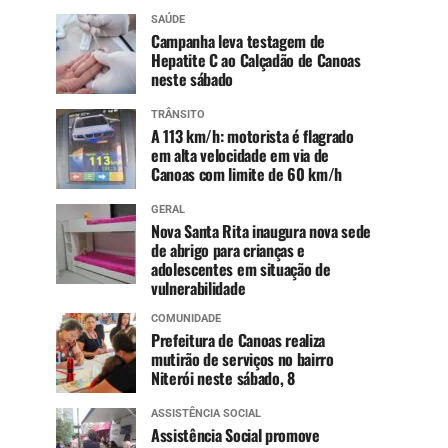
SAÚDE
Campanha leva testagem de
Hepatite C ao Calçadão de Canoas
neste sábado
TRÂNSITO
A 113 km/h: motorista é flagrado
em alta velocidade em via de
Canoas com limite de 60 km/h
GERAL
Nova Santa Rita inaugura nova sede
de abrigo para crianças e
adolescentes em situação de
vulnerabilidade
COMUNIDADE
Prefeitura de Canoas realiza
mutirão de serviços no bairro
Niterói neste sábado, 8
ASSISTÊNCIA SOCIAL
Assistência Social promove