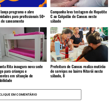
 lança programa e abre
Campanha leva testagem de Hepatite
nidades para profissionais 50+
C ao Calçadão de Canoas neste
a de saneamento
sábado
anta Rita inaugura nova sede
Prefeitura de Canoas realiza mutirão
go para crianças e
de serviços no bairro Niterói neste
centes em situação de
sábado, 8
bilidade
CLIQUE EM COMENTÁRIO