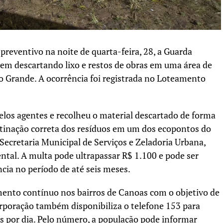
eventivo na noite de quarta-feira, 28, a Guarda
m descartando lixo e restos de obras em uma área de
o Grande. A ocorrência foi registrada no Loteamento
los agentes e recolheu o material descartado de forma
estinação correta dos resíduos em um dos ecopontos do
Secretaria Municipal de Serviços e Zeladoria Urbana,
ntal. A multa pode ultrapassar R$ 1.100 e pode ser
cia no período de até seis meses.
mento contínuo nos bairros de Canoas com o objetivo de
corporação também disponibiliza o telefone 153 para
 por dia. Pelo número, a população pode informar