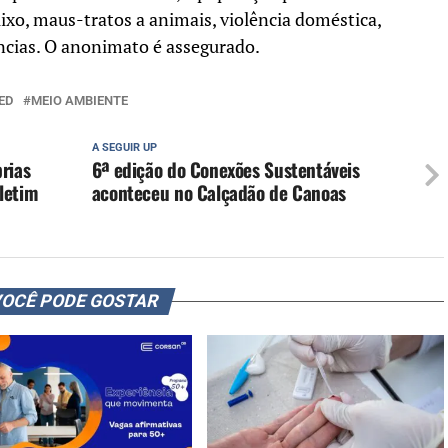
lixo, maus-tratos a animais, violência doméstica,
ências. O anonimato é assegurado.
ED
MEIO AMBIENTE
A SEGUIR UP
rias
6ª edição do Conexões Sustentáveis
letim
aconteceu no Calçadão de Canoas
OCÊ PODE GOSTAR