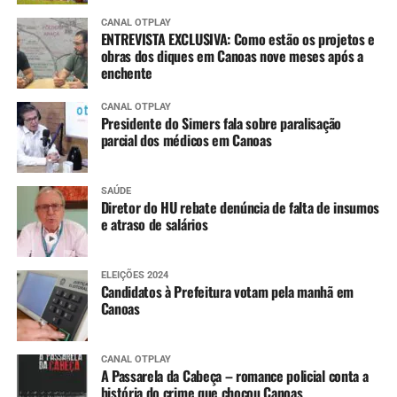
CANAL OTPLAY
ENTREVISTA EXCLUSIVA: Como estão os projetos e
obras dos diques em Canoas nove meses após a
enchente
CANAL OTPLAY
Presidente do Simers fala sobre paralisação
parcial dos médicos em Canoas
SAÚDE
Diretor do HU rebate denúncia de falta de insumos
e atraso de salários
ELEIÇÕES 2024
Candidatos à Prefeitura votam pela manhã em
Canoas
CANAL OTPLAY
A Passarela da Cabeça – romance policial conta a
história do crime que chocou Canoas