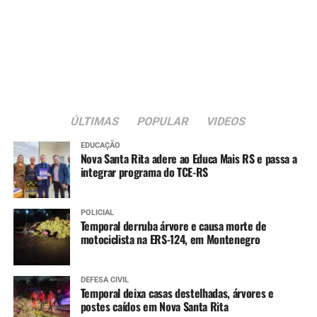
ÚLTIMAS
POPULAR
VIDEOS
EDUCAÇÃO
Nova Santa Rita adere ao Educa Mais RS e passa a
integrar programa do TCE-RS
POLICIAL
Temporal derruba árvore e causa morte de
motociclista na ERS-124, em Montenegro
DEFESA CIVIL
Temporal deixa casas destelhadas, árvores e
postes caídos em Nova Santa Rita