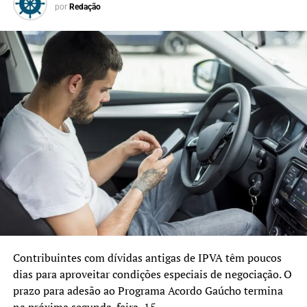
por
Redação
permite que a GurIA, além
de orientar o cidadão,
execute diversos serviços
diretamente pelo
WhatsApp. Ao possibilitar
que as pessoas resolvam
suas demandas por meio de
conversa, o avanço também
representa uma
contribuição importante
para a acessibilidade”,
Contribuintes com dívidas antigas de IPVA têm poucos
afirmou a secretária de
dias para aproveitar condições especiais de negociação. O
Planejamento, Governança
prazo para adesão ao Programa Acordo Gaúcho termina
na próxima segunda-feira, 15.