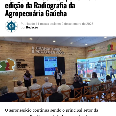
edição da Radiografia da
Agropecuária Gaúcha
Publicado
11 meses atrás
em
2 de setembro de 2025
por
Redação
O agronegócio continua sendo o principal setor da