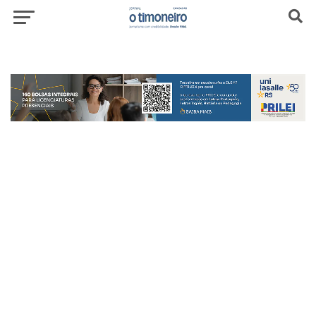
header-top