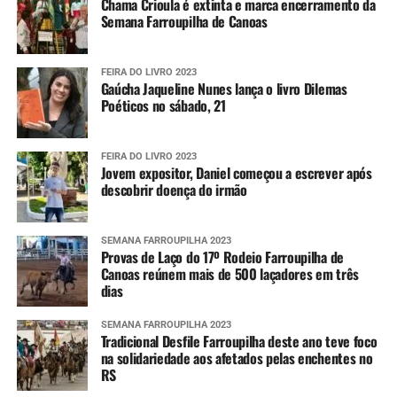
Chama Crioula é extinta e marca encerramento da
Semana Farroupilha de Canoas
FEIRA DO LIVRO 2023
Gaúcha Jaqueline Nunes lança o livro Dilemas
Poéticos no sábado, 21
FEIRA DO LIVRO 2023
Jovem expositor, Daniel começou a escrever após
descobrir doença do irmão
SEMANA FARROUPILHA 2023
Provas de Laço do 17º Rodeio Farroupilha de
Canoas reúnem mais de 500 laçadores em três
dias
SEMANA FARROUPILHA 2023
Tradicional Desfile Farroupilha deste ano teve foco
na solidariedade aos afetados pelas enchentes no
RS