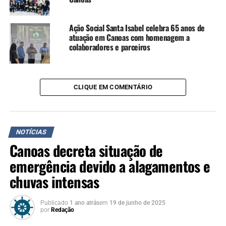
NÃO SE ESQUEÇA
Marcelo Pitta assume Secretaria de Segurança de Canoas
Ação Social Santa Isabel celebra 65 anos de
atuação em Canoas com homenagem a
colaboradores e parceiros
CLIQUE EM COMENTÁRIO
NOTÍCIAS
Canoas decreta situação de
emergência devido a alagamentos e
chuvas intensas
Publicado
1 ano atrás
em
19 de junho de 2025
por
Redação