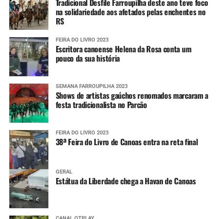
Tradicional Desfile Farroupilha deste ano teve foco
na solidariedade aos afetados pelas enchentes no
RS
FEIRA DO LIVRO 2023
Escritora canoense Helena da Rosa conta um
pouco da sua história
SEMANA FARROUPILHA 2023
Shows de artistas gaúchos renomados marcaram a
festa tradicionalista no Parcão
FEIRA DO LIVRO 2023
38ª Feira do Livro de Canoas entra na reta final
GERAL
Estátua da Liberdade chega a Havan de Canoas
CANAL OTPLAY