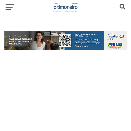
header-top