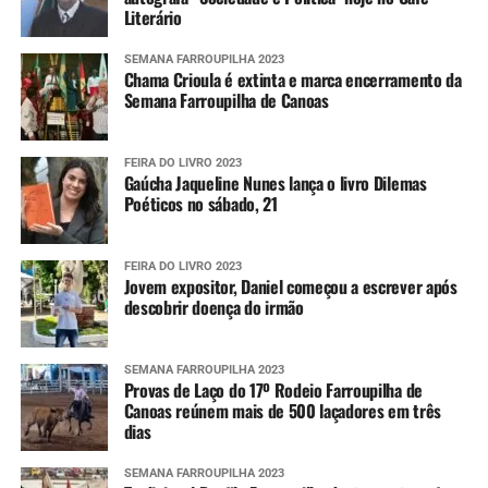
Literário
SEMANA FARROUPILHA 2023
Chama Crioula é extinta e marca encerramento da
Semana Farroupilha de Canoas
FEIRA DO LIVRO 2023
Gaúcha Jaqueline Nunes lança o livro Dilemas
Poéticos no sábado, 21
FEIRA DO LIVRO 2023
Jovem expositor, Daniel começou a escrever após
descobrir doença do irmão
SEMANA FARROUPILHA 2023
Provas de Laço do 17º Rodeio Farroupilha de
Canoas reúnem mais de 500 laçadores em três
dias
SEMANA FARROUPILHA 2023