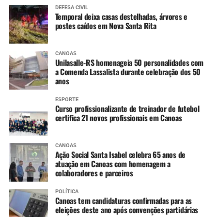
DEFESA CIVIL
Temporal deixa casas destelhadas, árvores e
postes caídos em Nova Santa Rita
CANOAS
Unilasalle-RS homenageia 50 personalidades com
a Comenda Lassalista durante celebração dos 50
anos
ESPORTE
Curso profissionalizante de treinador de futebol
certifica 21 novos profissionais em Canoas
CANOAS
Ação Social Santa Isabel celebra 65 anos de
atuação em Canoas com homenagem a
colaboradores e parceiros
POLÍTICA
Canoas tem candidaturas confirmadas para as
eleições deste ano após convenções partidárias