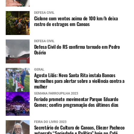
DEFESA CIVIL
Ciclone com ventos acima de 100 km/h deixa
rastro de estragos em Canoas
DEFESA CIVIL
Defesa Civil do RS confirma tornado em Pedro
Osório
GERAL
Agosto Lilás: Nova Santa Rita instala Bancos
Vermelhos para alertar sobre a violência contra a
mulher
SEMANA FARROUPILHA 2023
Feriado promete movimentar Parque Eduardo
Gomes; confira programação dos últimos dias
FEIRA DO LIVRO 2023
Secretário de Cultura de Canoas, Eliezer Pacheco
autografa “Sociedade e Política” hoje no Café