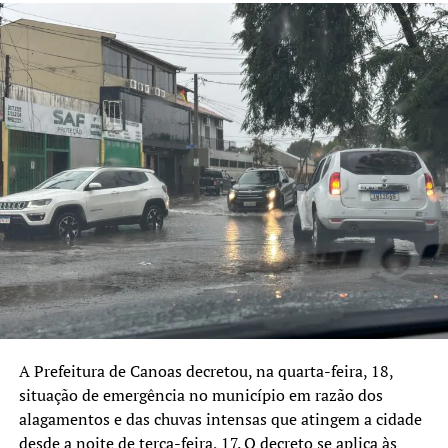
A Prefeitura de Canoas decretou, na quarta-feira, 18,
situação de emergência no município em razão dos
alagamentos e das chuvas intensas que atingem a cidade
desde a noite de terça-feira, 17. O decreto se aplica às