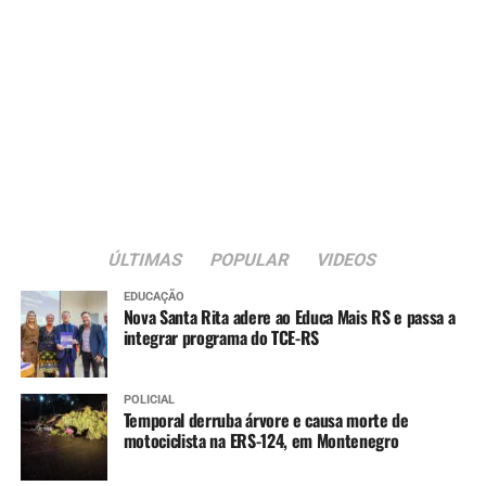
ÚLTIMAS
POPULAR
VIDEOS
EDUCAÇÃO
Nova Santa Rita adere ao Educa Mais RS e passa a
integrar programa do TCE-RS
POLICIAL
Temporal derruba árvore e causa morte de
motociclista na ERS-124, em Montenegro