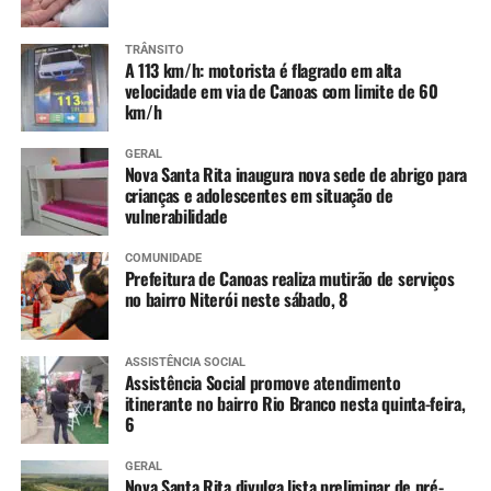
TRÂNSITO
A 113 km/h: motorista é flagrado em alta
velocidade em via de Canoas com limite de 60
km/h
GERAL
Nova Santa Rita inaugura nova sede de abrigo para
crianças e adolescentes em situação de
vulnerabilidade
COMUNIDADE
Prefeitura de Canoas realiza mutirão de serviços
no bairro Niterói neste sábado, 8
ASSISTÊNCIA SOCIAL
Assistência Social promove atendimento
itinerante no bairro Rio Branco nesta quinta-feira,
6
GERAL
Nova Santa Rita divulga lista preliminar de pré-