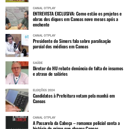
CANAL OTPLAY
ENTREVISTA EXCLUSIVA: Como estão os projetos e
obras dos diques em Canoas nove meses após a
enchente
CANAL OTPLAY
Presidente do Simers fala sobre paralisação
parcial dos médicos em Canoas
SAÚDE
Diretor do HU rebate denúncia de falta de insumos
e atraso de salários
ELEIÇÕES 2024
Candidatos à Prefeitura votam pela manhã em
Canoas
CANAL OTPLAY
A Passarela da Cabeça – romance policial conta a
história do crime que chocou Canoas