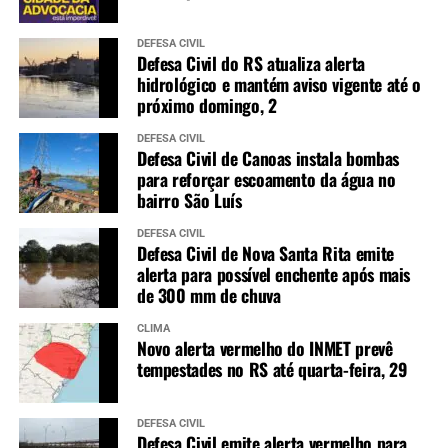
DEFESA CIVIL
Defesa Civil do RS atualiza alerta
hidrológico e mantém aviso vigente até o
próximo domingo, 2
DEFESA CIVIL
Defesa Civil de Canoas instala bombas
para reforçar escoamento da água no
bairro São Luís
DEFESA CIVIL
Defesa Civil de Nova Santa Rita emite
alerta para possível enchente após mais
de 300 mm de chuva
CLIMA
Novo alerta vermelho do INMET prevê
tempestades no RS até quarta-feira, 29
DEFESA CIVIL
Defesa Civil emite alerta vermelho para