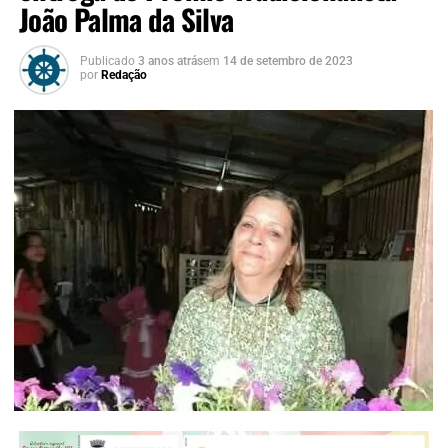
João Palma da Silva
Publicado
3 anos atrás
em
14 de setembro de 2023
por
Redação