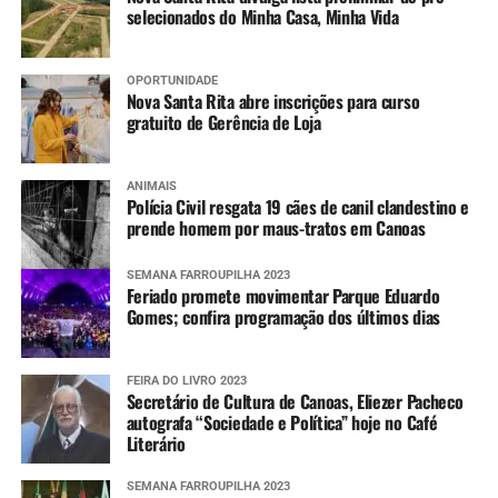
selecionados do Minha Casa, Minha Vida
OPORTUNIDADE
Nova Santa Rita abre inscrições para curso
gratuito de Gerência de Loja
ANIMAIS
Polícia Civil resgata 19 cães de canil clandestino e
prende homem por maus-tratos em Canoas
SEMANA FARROUPILHA 2023
Feriado promete movimentar Parque Eduardo
Gomes; confira programação dos últimos dias
FEIRA DO LIVRO 2023
Secretário de Cultura de Canoas, Eliezer Pacheco
autografa “Sociedade e Política” hoje no Café
Literário
SEMANA FARROUPILHA 2023