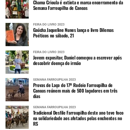
Chama Crioula é extinta e marca encerramento da
Semana Farroupilha de Canoas
FEIRA DO LIVRO 2023
Gaúcha Jaqueline Nunes lança o livro Dilemas
Poéticos no sábado, 21
FEIRA DO LIVRO 2023
Jovem expositor, Daniel começou a escrever após
descobrir doença do irmão
SEMANA FARROUPILHA 2023
Provas de Laço do 17º Rodeio Farroupilha de
Canoas reúnem mais de 500 laçadores em três
dias
SEMANA FARROUPILHA 2023
Tradicional Desfile Farroupilha deste ano teve foco
na solidariedade aos afetados pelas enchentes no
RS