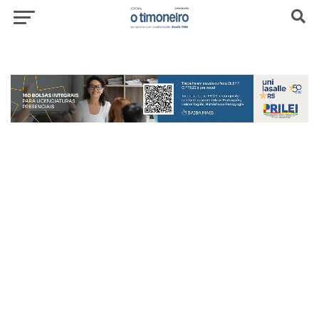
header-top