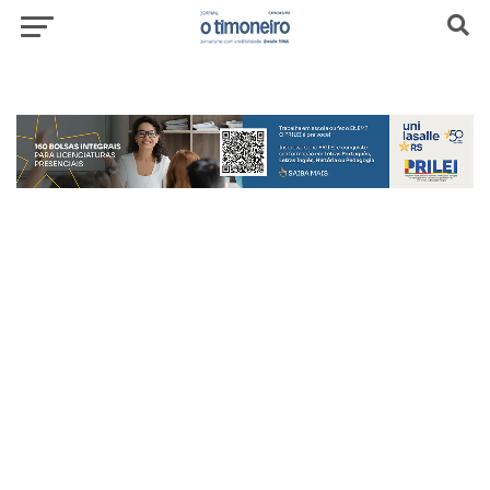
header-top