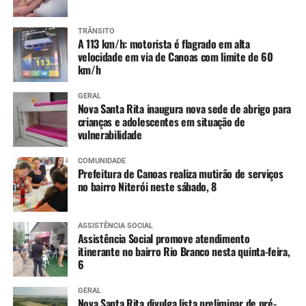
TRÂNSITO
A 113 km/h: motorista é flagrado em alta
velocidade em via de Canoas com limite de 60
km/h
GERAL
Nova Santa Rita inaugura nova sede de abrigo para
crianças e adolescentes em situação de
vulnerabilidade
COMUNIDADE
Prefeitura de Canoas realiza mutirão de serviços
no bairro Niterói neste sábado, 8
ASSISTÊNCIA SOCIAL
Assistência Social promove atendimento
itinerante no bairro Rio Branco nesta quinta-feira,
6
GERAL
Nova Santa Rita divulga lista preliminar de pré-