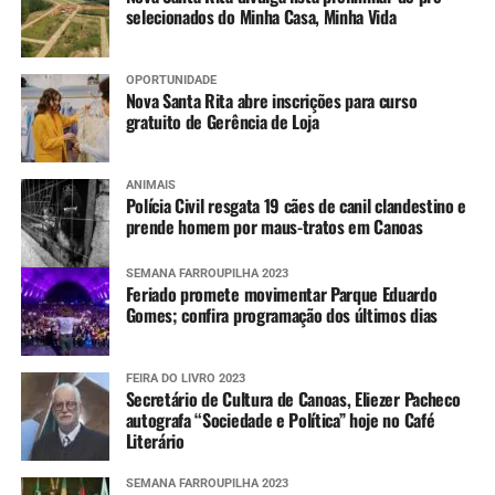
selecionados do Minha Casa, Minha Vida
OPORTUNIDADE
Nova Santa Rita abre inscrições para curso
gratuito de Gerência de Loja
ANIMAIS
Polícia Civil resgata 19 cães de canil clandestino e
prende homem por maus-tratos em Canoas
SEMANA FARROUPILHA 2023
Feriado promete movimentar Parque Eduardo
Gomes; confira programação dos últimos dias
FEIRA DO LIVRO 2023
Secretário de Cultura de Canoas, Eliezer Pacheco
autografa “Sociedade e Política” hoje no Café
Literário
SEMANA FARROUPILHA 2023