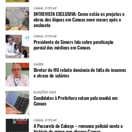
CANAL OTPLAY
ENTREVISTA EXCLUSIVA: Como estão os projetos e
obras dos diques em Canoas nove meses após a
enchente
CANAL OTPLAY
Presidente do Simers fala sobre paralisação
parcial dos médicos em Canoas
SAÚDE
Diretor do HU rebate denúncia de falta de insumos
e atraso de salários
ELEIÇÕES 2024
Candidatos à Prefeitura votam pela manhã em
Canoas
CANAL OTPLAY
A Passarela da Cabeça – romance policial conta a
história do crime que chocou Canoas