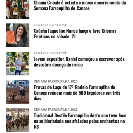
Chama Crioula é extinta e marca encerramento da
Semana Farroupilha de Canoas
FEIRA DO LIVRO 2023
Gaúcha Jaqueline Nunes lança o livro Dilemas
Poéticos no sábado, 21
FEIRA DO LIVRO 2023
Jovem expositor, Daniel começou a escrever após
descobrir doença do irmão
SEMANA FARROUPILHA 2023
Provas de Laço do 17º Rodeio Farroupilha de
Canoas reúnem mais de 500 laçadores em três
dias
SEMANA FARROUPILHA 2023
Tradicional Desfile Farroupilha deste ano teve foco
na solidariedade aos afetados pelas enchentes no
RS