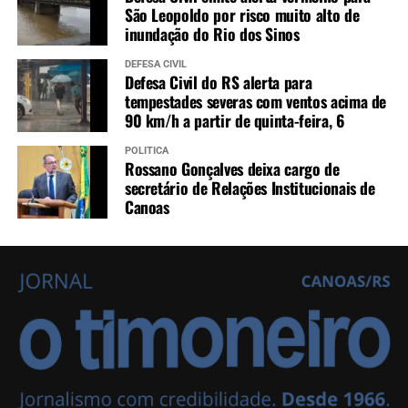
São Leopoldo por risco muito alto de
inundação do Rio dos Sinos
DEFESA CIVIL
Defesa Civil do RS alerta para
tempestades severas com ventos acima de
90 km/h a partir de quinta-feira, 6
POLÍTICA
Rossano Gonçalves deixa cargo de
secretário de Relações Institucionais de
Canoas