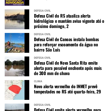
DEFESA CIVIL
Defesa Civil do RS atualiza alerta
hidrológico e mantém aviso vigente até o
próximo domingo, 2
DEFESA CIVIL
Defesa Civil de Canoas instala bombas
para reforçar escoamento da água no
bairro São Luís
DEFESA CIVIL
Defesa Civil de Nova Santa Rita emite
alerta para possível enchente após mais
de 300 mm de chuva
CLIMA
Novo alerta vermelho do INMET prevê
tempestades no RS até quarta-feira, 29
DEFESA CIVIL
Defesa Civil emite alerta vermelho para