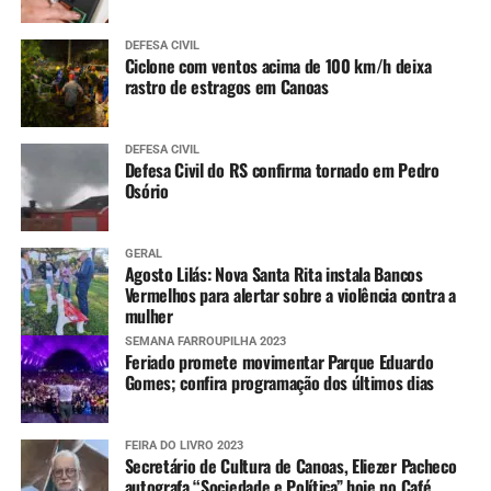
DEFESA CIVIL
Ciclone com ventos acima de 100 km/h deixa
rastro de estragos em Canoas
DEFESA CIVIL
Defesa Civil do RS confirma tornado em Pedro
Osório
GERAL
Agosto Lilás: Nova Santa Rita instala Bancos
Vermelhos para alertar sobre a violência contra a
mulher
SEMANA FARROUPILHA 2023
Feriado promete movimentar Parque Eduardo
Gomes; confira programação dos últimos dias
FEIRA DO LIVRO 2023
Secretário de Cultura de Canoas, Eliezer Pacheco
autografa “Sociedade e Política” hoje no Café