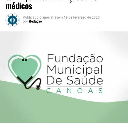
médicos
Publicado
6 anos atrás
em
19 de fevereiro de 2020
por
Redação