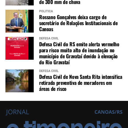
de 300 mm de chuva
POLÍTICA
Rossano Gonçalves deixa cargo de
secretário de Relações Institucionais de
Canoas
DEFESA CIVIL
Defesa Civil do RS emite alerta vermelho
para risco muito alto de inundação no
município de Gravataí devido à elevação
do Rio Gravataí
DEFESA CIVIL
Defesa Civil de Nova Santa Rita intensifica
retirada preventiva de moradores em
áreas de risco