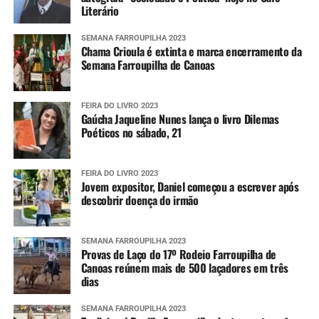
Literário
SEMANA FARROUPILHA 2023
Chama Crioula é extinta e marca encerramento da
Semana Farroupilha de Canoas
FEIRA DO LIVRO 2023
Gaúcha Jaqueline Nunes lança o livro Dilemas
Poéticos no sábado, 21
FEIRA DO LIVRO 2023
Jovem expositor, Daniel começou a escrever após
descobrir doença do irmão
SEMANA FARROUPILHA 2023
Provas de Laço do 17º Rodeio Farroupilha de
Canoas reúnem mais de 500 laçadores em três
dias
SEMANA FARROUPILHA 2023