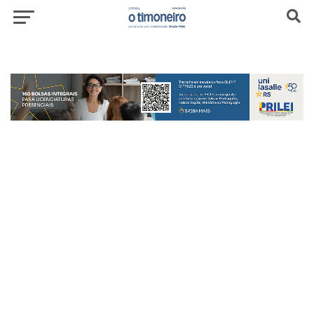
header-top