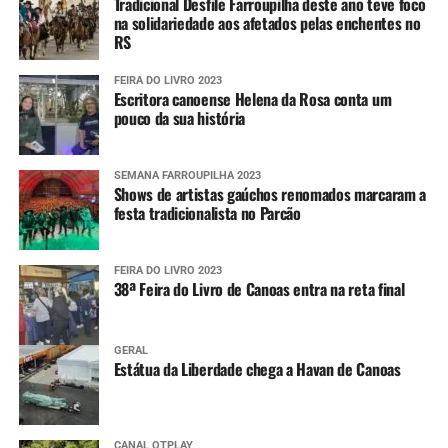
Tradicional Desfile Farroupilha deste ano teve foco
na solidariedade aos afetados pelas enchentes no
RS
FEIRA DO LIVRO 2023
Escritora canoense Helena da Rosa conta um
pouco da sua história
SEMANA FARROUPILHA 2023
Shows de artistas gaúchos renomados marcaram a
festa tradicionalista no Parcão
FEIRA DO LIVRO 2023
38ª Feira do Livro de Canoas entra na reta final
GERAL
Estátua da Liberdade chega a Havan de Canoas
CANAL OTPLAY