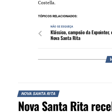
Costella.
TÓPICOS RELACIONADOS:
NÃO SE ESQUEÇA
Klássico, campeão da Expointer, 
Nova Santa Rita
V
NOVA SANTA RITA
Nova Santa Rita rec