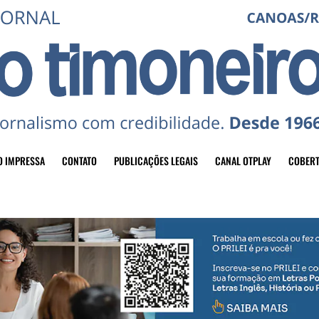
O IMPRESSA
CONTATO
PUBLICAÇÕES LEGAIS
CANAL OTPLAY
COBERT
header-top