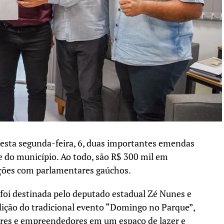
nesta segunda-feira, 6, duas importantes emendas
e do município. Ao todo, são R$ 300 mil em
ações com parlamentares gaúchos.
 foi destinada pelo deputado estadual Zé Nunes e
dição do tradicional evento “Domingo no Parque”,
utores e empreendedores em um espaço de lazer e