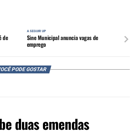
A SEGUIR UP
é de
Sine Municipal anuncia vagas de
emprego
OCÊ PODE GOSTAR
ebe duas emendas