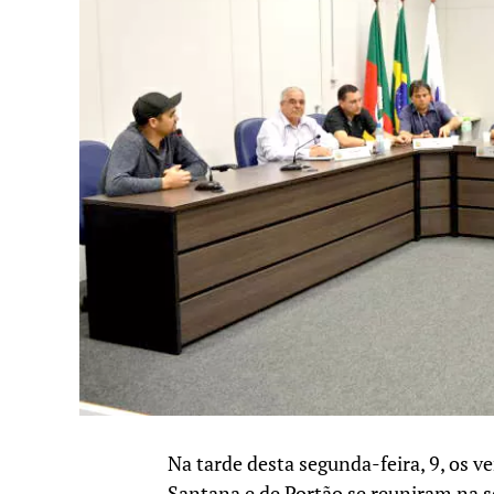
Na tarde desta segunda-feira, 9, os v
Santana e de Portão se reuniram na s