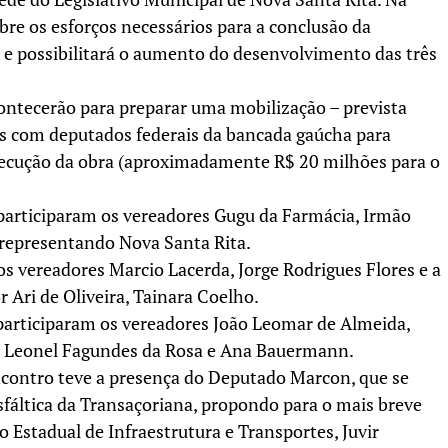
bre os esforços necessários para a conclusão da
s e possibilitará o aumento do desenvolvimento das três
ontecerão para preparar uma mobilização – prevista
os com deputados federais da bancada gaúcha para
 execução da obra (aproximadamente R$ 20 milhões para o
articiparam os vereadores Gugu da Farmácia, Irmão
 representando Nova Santa Rita.
s vereadores Marcio Lacerda, Jorge Rodrigues Flores e a
 Ari de Oliveira, Tainara Coelho.
participaram os vereadores João Leomar de Almeida,
iz, Leonel Fagundes da Rosa e Ana Bauermann.
ncontro teve a presença do Deputado Marcon, que se
fáltica da Transaçoriana, propondo para o mais breve
 Estadual de Infraestrutura e Transportes, Juvir