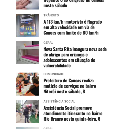
neste sábado
TRÂNSITO
A 113 km/h: motorista é flagrado
em alta velocidade em via de
Canoas com limite de 60 km/h
GERAL
Nova Santa Rita inaugura nova sede
de abrigo para crianças e
adolescentes em situação de
vulnerabilidade
COMUNIDADE
Prefeitura de Canoas realiza
mutirão de serviços no bairro
Niterói neste sábado, 8
ASSISTÊNCIA SOCIAL
Assistência Social promove
atendimento itinerante no bairro
Rio Branco nesta quinta-feira, 6
GERAL