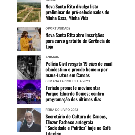
Nova Santa Rita divulga lista
preliminar de pré-selecionados do
Minha Casa, Minha Vida
OPORTUNIDADE
Nova Santa Rita abre inscrições
para curso gratuito de Gerência de
Loja
ANIMAIS
Polícia Civil resgata 19 cães de canil
clandestino e prende homem por
maus-tratos em Canoas
SEMANA FARROUPILHA 2023
Feriado promete movimentar
Parque Eduardo Gomes; confira
programação dos últimos dias
FEIRA DO LIVRO 2023
Secretário de Cultura de Canoas,
Eliezer Pacheco autografa
“Sociedade e Política” hoje no Café
Literário