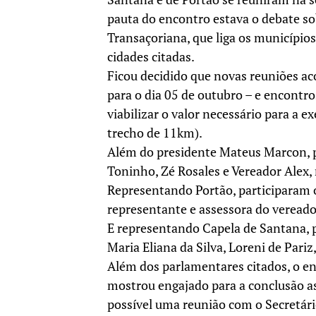
pauta do encontro estava o debate so
Transaçoriana, que liga os município
cidades citadas.
Ficou decidido que novas reuniões ac
para o dia 05 de outubro – e encontr
viabilizar o valor necessário para a
trecho de 11km).
Além do presidente Mateus Marcon, p
Toninho, Zé Rosales e Vereador Alex,
Representando Portão, participaram o
representante e assessora do vereador
E representando Capela de Santana, 
Maria Eliana da Silva, Loreni de Par
Além dos parlamentares citados, o e
mostrou engajado para a conclusão as
possível uma reunião com o Secretário