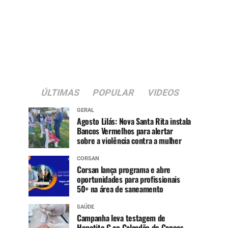
ÚLTIMAS
POPULAR
VIDEOS
GERAL
Agosto Lilás: Nova Santa Rita instala
Bancos Vermelhos para alertar
sobre a violência contra a mulher
CORSAN
Corsan lança programa e abre
oportunidades para profissionais
50+ na área de saneamento
SAÚDE
Campanha leva testagem de
Hepatite C ao Calçadão de Canoas