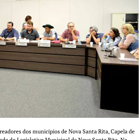
ereadores dos municípios de Nova Santa Rita, Capela de
ede do Legislativo Municipal de Nova Santa Rita. Na