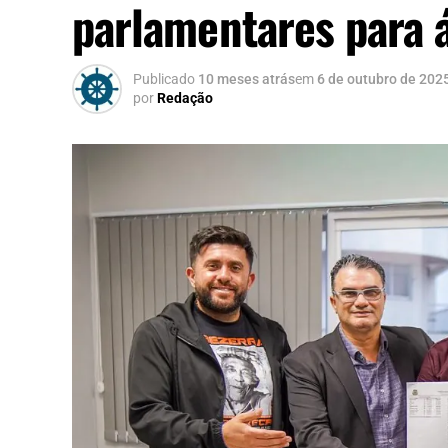
parlamentares para á
Publicado
10 meses atrás
em
6 de outubro de 202
por
Redação