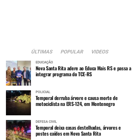
ÚLTIMAS
POPULAR
VIDEOS
EDUCAÇÃO
Nova Santa Rita adere ao Educa Mais RS e passa a
integrar programa do TCE-RS
POLICIAL
Temporal derruba árvore e causa morte de
motociclista na ERS-124, em Montenegro
DEFESA CIVIL
Temporal deixa casas destelhadas, árvores e
postes caídos em Nova Santa Rita