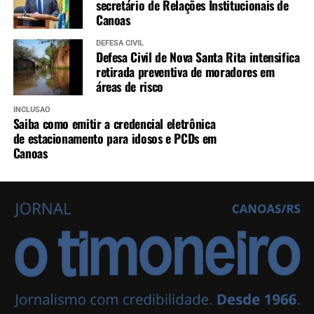
secretário de Relações Institucionais de
Canoas
DEFESA CIVIL
Defesa Civil de Nova Santa Rita intensifica
retirada preventiva de moradores em
áreas de risco
INCLUSÃO
Saiba como emitir a credencial eletrônica
de estacionamento para idosos e PCDs em
Canoas