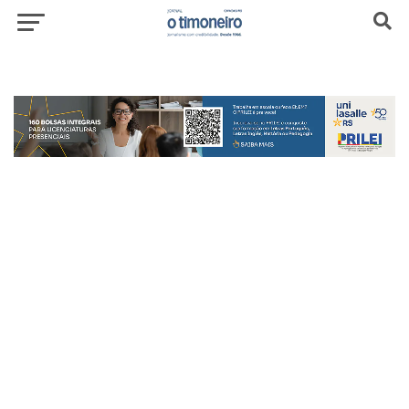
header-top