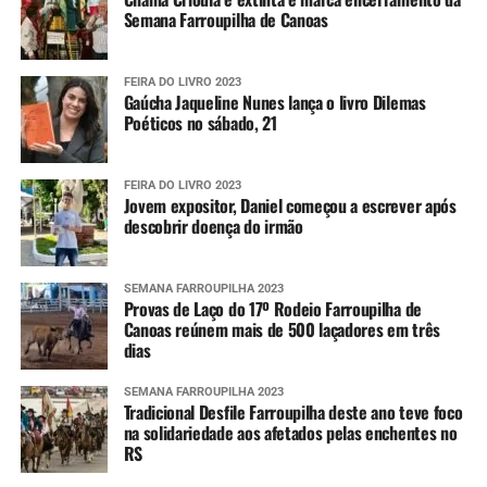
Semana Farroupilha de Canoas
FEIRA DO LIVRO 2023
Gaúcha Jaqueline Nunes lança o livro Dilemas
Poéticos no sábado, 21
FEIRA DO LIVRO 2023
Jovem expositor, Daniel começou a escrever após
descobrir doença do irmão
SEMANA FARROUPILHA 2023
Provas de Laço do 17º Rodeio Farroupilha de
Canoas reúnem mais de 500 laçadores em três
dias
SEMANA FARROUPILHA 2023
Tradicional Desfile Farroupilha deste ano teve foco
na solidariedade aos afetados pelas enchentes no
RS