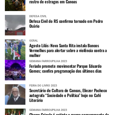
rastro de estragos em Canoas
DEFESA CIVIL
Defesa Civil do RS confirma tornado em Pedro
Osório
GERAL
Agosto Lilás: Nova Santa Rita instala Bancos
Vermelhos para alertar sobre a violência contra a
mulher
SEMANA FARROUPILHA 2023
Feriado promete movimentar Parque Eduardo
Gomes; confira programação dos últimos dias
FEIRA DO LIVRO 2023
Secretário de Cultura de Canoas, Eliezer Pacheco
autografa “Sociedade e Política” hoje no Café
Literário
SEMANA FARROUPILHA 2023
Chama Crioula é extinta e marca encerramento da