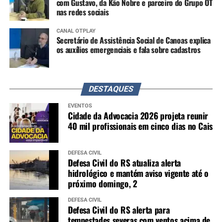
com Gustavo, da Kão Nobre e parceiro do Grupo OT
nas redes sociais
CANAL OTPLAY
Secretário de Assistência Social de Canoas explica
os auxílios emergenciais e fala sobre cadastros
DESTAQUES
EVENTOS
Cidade da Advocacia 2026 projeta reunir
40 mil profissionais em cinco dias no Cais
DEFESA CIVIL
Defesa Civil do RS atualiza alerta
hidrológico e mantém aviso vigente até o
próximo domingo, 2
DEFESA CIVIL
Defesa Civil do RS alerta para
tempestades severas com ventos acima de