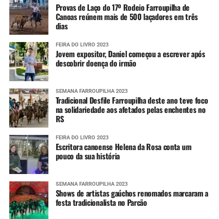
Provas de Laço do 17º Rodeio Farroupilha de
Canoas reúnem mais de 500 laçadores em três
dias
FEIRA DO LIVRO 2023
Jovem expositor, Daniel começou a escrever após
descobrir doença do irmão
SEMANA FARROUPILHA 2023
Tradicional Desfile Farroupilha deste ano teve foco
na solidariedade aos afetados pelas enchentes no
RS
FEIRA DO LIVRO 2023
Escritora canoense Helena da Rosa conta um
pouco da sua história
SEMANA FARROUPILHA 2023
Shows de artistas gaúchos renomados marcaram a
festa tradicionalista no Parcão