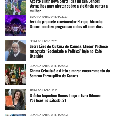
Agosto Lilás: Nova Santa Rita instala Bancos
Vermelhos para alertar sobre a violência contra a
mulher
SEMANA FARROUPILHA 2023
Feriado promete movimentar Parque Eduardo
Gomes; confira programação dos últimos dias
FEIRA DO LIVRO 2023
Secretário de Cultura de Canoas, Eliezer Pacheco
autografa “Sociedade e Política” hoje no Café
Literário
SEMANA FARROUPILHA 2023
Chama Crioula é extinta e marca encerramento da
Semana Farroupilha de Canoas
FEIRA DO LIVRO 2023
Gaúcha Jaqueline Nunes lança o livro Dilemas
Poéticos no sábado, 21
SEMANA FARROUPILHA 2023