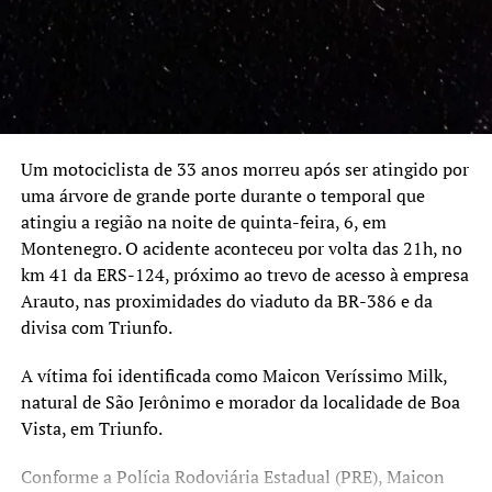
Um motociclista de 33 anos morreu após ser atingido por
uma árvore de grande porte durante o temporal que
atingiu a região na noite de quinta-feira, 6, em
Montenegro. O acidente aconteceu por volta das 21h, no
km 41 da ERS-124, próximo ao trevo de acesso à empresa
Arauto, nas proximidades do viaduto da BR-386 e da
divisa com Triunfo.
A vítima foi identificada como Maicon Veríssimo Milk,
natural de São Jerônimo e morador da localidade de Boa
Vista, em Triunfo.
Conforme a Polícia Rodoviária Estadual (PRE), Maicon