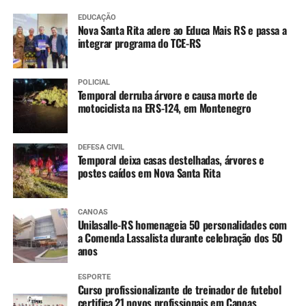
EDUCAÇÃO
Nova Santa Rita adere ao Educa Mais RS e passa a
integrar programa do TCE-RS
POLICIAL
Temporal derruba árvore e causa morte de
motociclista na ERS-124, em Montenegro
DEFESA CIVIL
Temporal deixa casas destelhadas, árvores e
postes caídos em Nova Santa Rita
CANOAS
Unilasalle-RS homenageia 50 personalidades com
a Comenda Lassalista durante celebração dos 50
anos
ESPORTE
Curso profissionalizante de treinador de futebol
certifica 21 novos profissionais em Canoas