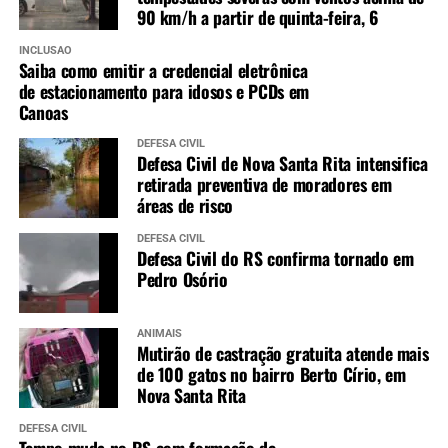
90 km/h a partir de quinta-feira, 6
INCLUSÃO
Saiba como emitir a credencial eletrônica
de estacionamento para idosos e PCDs em
Canoas
DEFESA CIVIL
Defesa Civil de Nova Santa Rita intensifica
retirada preventiva de moradores em
áreas de risco
DEFESA CIVIL
Defesa Civil do RS confirma tornado em
Pedro Osório
ANIMAIS
Mutirão de castração gratuita atende mais
de 100 gatos no bairro Berto Círio, em
Nova Santa Rita
DEFESA CIVIL
Tempo muda no RS com formação de