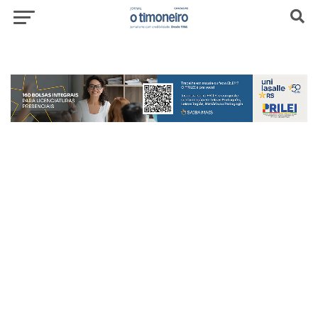
header-top