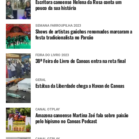
Escritora canoense Helena da Rosa conta um
encaminhadas pela Defesa Civil estadual.
pouco da sua história
SEMANA FARROUPILHA 2023
Shows de artistas gaúchos renomados marcaram a
festa tradicionalista no Parcão
FEIRA DO LIVRO 2023
38ª Feira do Livro de Canoas entra na reta final
GERAL
Estátua da Liberdade chega a Havan de Canoas
CANAL OTPLAY
Amazona canoense Martina Zoé fala sobre paixão
pelo hipismo no Canoas Podcast
CANAL OTPLAY