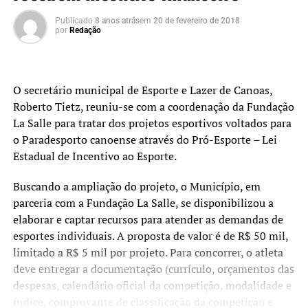
Publicado
8 anos atrás
em
20 de fevereiro de 2018
por
Redação
O secretário municipal de Esporte e Lazer de Canoas,
Roberto Tietz, reuniu-se com a coordenação da Fundação
La Salle para tratar dos projetos esportivos voltados para
o Paradesporto canoense através do Pró-Esporte – Lei
Estadual de Incentivo ao Esporte.
Buscando a ampliação do projeto, o Município, em
parceria com a Fundação La Salle, se disponibilizou a
elaborar e captar recursos para atender as demandas de
esportes individuais. A proposta de valor é de R$ 50 mil,
limitado a R$ 5 mil por projeto. Para concorrer, o atleta
deve entregar a documentação (currículo, orçamentos das
despesas, calendário oficial da competição, modalidade e
índice, comprovante de classificação da competição e