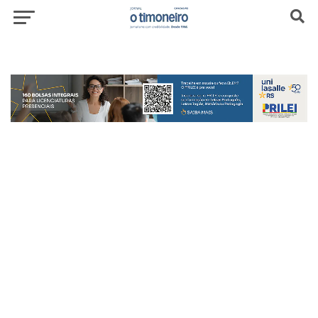
header-top