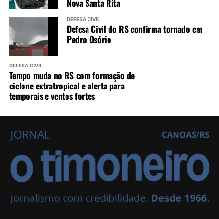
Nova Santa Rita
DEFESA CIVIL
Defesa Civil do RS confirma tornado em
Pedro Osório
DEFESA CIVIL
Tempo muda no RS com formação de
ciclone extratropical e alerta para
temporais e ventos fortes