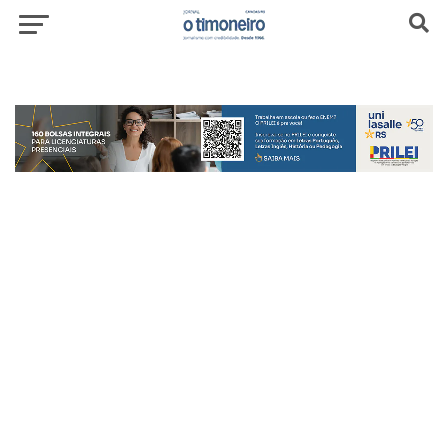
header-top