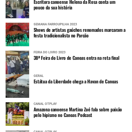
Escritora canoense Helena da Rosa conta um
encaminhadas pela Defesa Civil estadual.
pouco da sua história
SEMANA FARROUPILHA 2023
Shows de artistas gaúchos renomados marcaram a
festa tradicionalista no Parcão
FEIRA DO LIVRO 2023
38ª Feira do Livro de Canoas entra na reta final
GERAL
Estátua da Liberdade chega a Havan de Canoas
CANAL OTPLAY
Amazona canoense Martina Zoé fala sobre paixão
pelo hipismo no Canoas Podcast
CANAL OTPLAY