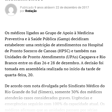
Publicado
9 anos atrás
em
22 de dezembro de 2017
por
Redação
Os médicos ligados ao Grupo de Apoio à Medicina
Preventiva e à Saúde Pública (Gamp) decidiram
estabelecer uma restrição de atendimentos no Hospital
de Pronto Socorro de Canoas (HPSC) e também nas
Unidades de Pronto Atendimento (UPAs) Caçapava e Rio
Branco entre os dias 26 e 28 de dezembro. A decisão foi
tomada em assembleia realizada no início da tarde de
quarta-feira, 20.
De acordo com nota divulgada pelo Sindicato Médico do
Rio Grande do Sul (Simers), somente 30% dos médicos
atenderão casos considerados graves. Urgências e
emergências seguirão com 100% da capacidade atual. Os
médicos afirmam que as unidades passam por sérias