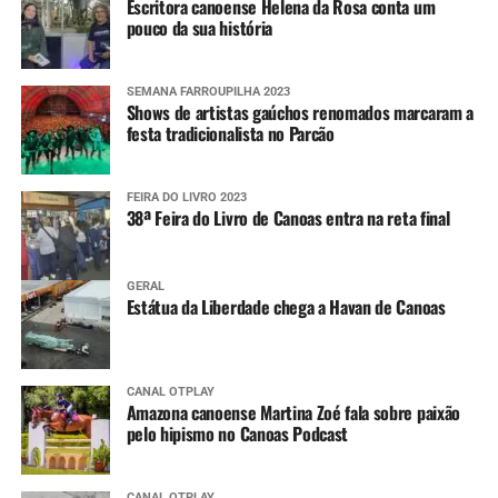
Escritora canoense Helena da Rosa conta um
encaminhadas pela Defesa Civil estadual.
pouco da sua história
SEMANA FARROUPILHA 2023
Shows de artistas gaúchos renomados marcaram a
festa tradicionalista no Parcão
FEIRA DO LIVRO 2023
38ª Feira do Livro de Canoas entra na reta final
GERAL
Estátua da Liberdade chega a Havan de Canoas
CANAL OTPLAY
Amazona canoense Martina Zoé fala sobre paixão
pelo hipismo no Canoas Podcast
CANAL OTPLAY