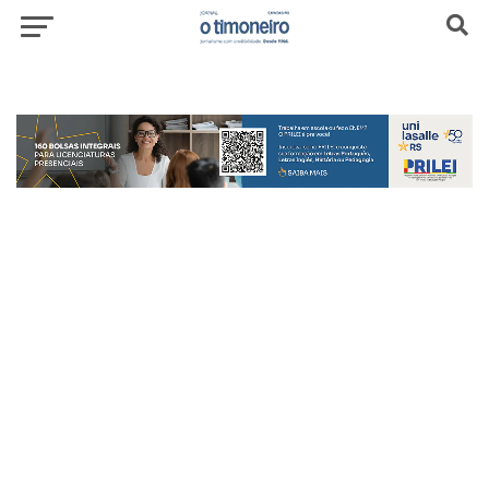
header-top