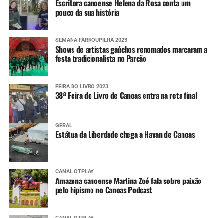
Escritora canoense Helena da Rosa conta um
encaminhadas pela Defesa Civil estadual.
pouco da sua história
SEMANA FARROUPILHA 2023
Shows de artistas gaúchos renomados marcaram a
festa tradicionalista no Parcão
FEIRA DO LIVRO 2023
38ª Feira do Livro de Canoas entra na reta final
GERAL
Estátua da Liberdade chega a Havan de Canoas
CANAL OTPLAY
Amazona canoense Martina Zoé fala sobre paixão
pelo hipismo no Canoas Podcast
CANAL OTPLAY