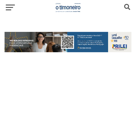
header-top