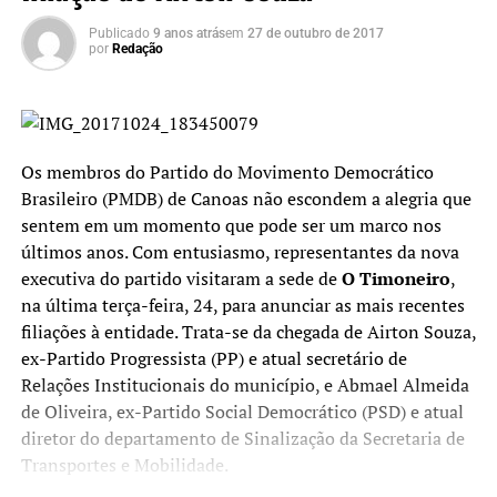
Publicado
9 anos atrás
em
27 de outubro de 2017
por
Redação
Os membros do Partido do Movimento Democrático
Brasileiro (PMDB) de Canoas não escondem a alegria que
sentem em um momento que pode ser um marco nos
últimos anos. Com entusiasmo, representantes da nova
executiva do partido visitaram a sede de
O Timoneiro
,
na última terça-feira, 24, para anunciar as mais recentes
filiações à entidade. Trata-se da chegada de Airton Souza,
ex-Partido Progressista (PP) e atual secretário de
Relações Institucionais do município, e Abmael Almeida
de Oliveira, ex-Partido Social Democrático (PSD) e atual
diretor do departamento de Sinalização da Secretaria de
Transportes e Mobilidade.