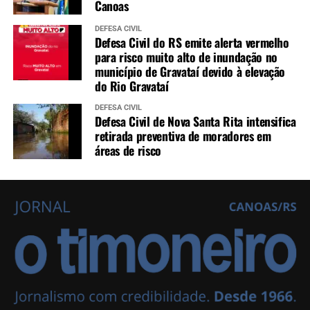
Canoas
DEFESA CIVIL
Defesa Civil do RS emite alerta vermelho
para risco muito alto de inundação no
município de Gravataí devido à elevação
do Rio Gravataí
DEFESA CIVIL
Defesa Civil de Nova Santa Rita intensifica
retirada preventiva de moradores em
áreas de risco