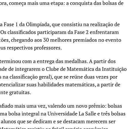
gora, começa mais uma etapa: a conquista das bolsas de
da Fase 1 da Olimpíada, que consistiu na realização de
Os classificados participaram da Fase 2 enfrentaram
tões, chegando aos 30 melhores premiados no evento
us respectivos professores.
terminou com a entrega das medalhas. A partir dos
dade de integrarem o Clube de Matemática da Instituição
na classificação geral), que se reúne duas vezes por
tencializar suas habilidades matemáticas, a partir de
nte gratuitas.
afiado mais uma vez, valendo um novo prêmio: bolsas
ma bolsa integral na Universidade La Salle e três bolsas
Os alunos que se dedicam e se destacam merecem ser