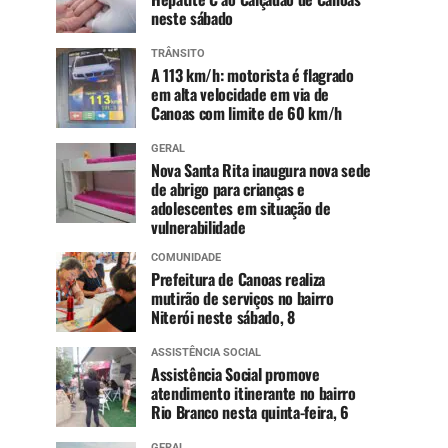
neste sábado
TRÂNSITO
A 113 km/h: motorista é flagrado
em alta velocidade em via de
Canoas com limite de 60 km/h
GERAL
Nova Santa Rita inaugura nova sede
de abrigo para crianças e
adolescentes em situação de
vulnerabilidade
COMUNIDADE
Prefeitura de Canoas realiza
mutirão de serviços no bairro
Niterói neste sábado, 8
ASSISTÊNCIA SOCIAL
Assistência Social promove
atendimento itinerante no bairro
Rio Branco nesta quinta-feira, 6
GERAL