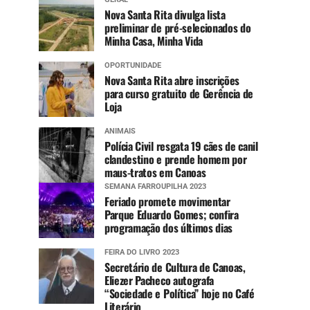
Nova Santa Rita divulga lista
preliminar de pré-selecionados do
Minha Casa, Minha Vida
OPORTUNIDADE
Nova Santa Rita abre inscrições
para curso gratuito de Gerência de
Loja
ANIMAIS
Polícia Civil resgata 19 cães de canil
clandestino e prende homem por
maus-tratos em Canoas
SEMANA FARROUPILHA 2023
Feriado promete movimentar
Parque Eduardo Gomes; confira
programação dos últimos dias
FEIRA DO LIVRO 2023
Secretário de Cultura de Canoas,
Eliezer Pacheco autografa
“Sociedade e Política” hoje no Café
Literário