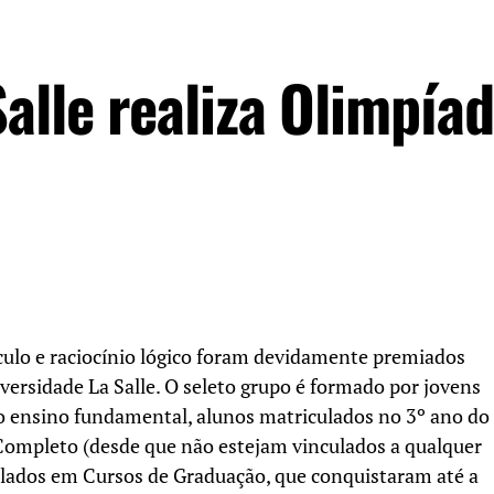
alle realiza Olimpía
lculo e raciocínio lógico foram devidamente premiados
ersidade La Salle. O seleto grupo é formado por jovens
o ensino fundamental, alunos matriculados no 3º ano do
ompleto (desde que não estejam vinculados a qualquer
ulados em Cursos de Graduação, que conquistaram até a