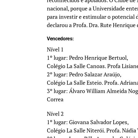
reconhecidos e apoiados. O Clube de 
nacional, porque a Universidade ente
para investir e estimular o potencial
declarou a Profa. Dra. Rute Henrique 
Vencedores:
Nível 1
1º lugar: Pedro Henrique Bertuol,
Colégio La Salle Canoas. Profa Lisian
2º lugar: Pedro Salazar Araújo,
Colégio La Salle Esteio. Profa. Adria
3º lugar: Álvaro William Almeida Nogu
Correa
Nível 2
1º lugar: Giovana Salvador Lopes,
Colégio La Salle Niterói. Profa. Nádia 