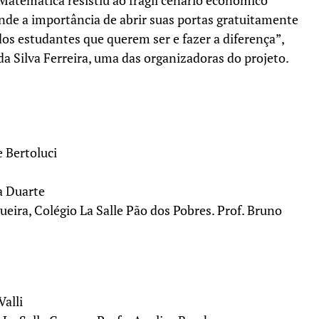
Matemática resistiu ao frágil cenário econômico
nde a importância de abrir suas portas gratuitamente
 dos estudantes que querem ser e fazer a diferença”,
da Silva Ferreira, uma das organizadoras do projeto.
e Bertoluci
na Duarte
eira, Colégio La Salle Pão dos Pobres. Prof. Bruno
Valli