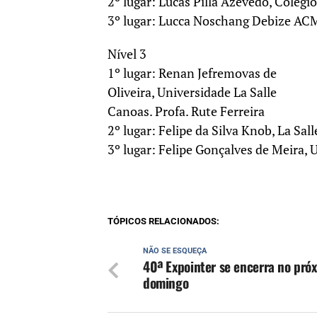
2º lugar: Lucas Pilla Azevedo, Colégi
3º lugar: Lucca Noschang Debize ACM
Nível 3
1º lugar: Renan Jefremovas de
Oliveira, Universidade La Salle
Canoas. Profa. Rute Ferreira
2º lugar: Felipe da Silva Knob, La Sa
3º lugar: Felipe Gonçalves de Meira,
TÓPICOS RELACIONADOS:
NÃO SE ESQUEÇA
40ª Expointer se encerra no pró
domingo