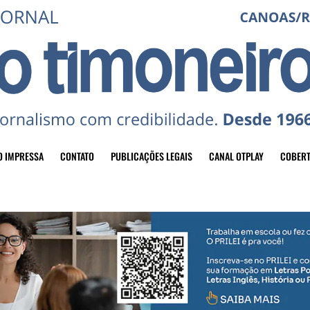
O IMPRESSA
CONTATO
PUBLICAÇÕES LEGAIS
CANAL OTPLAY
COBERT
header-top