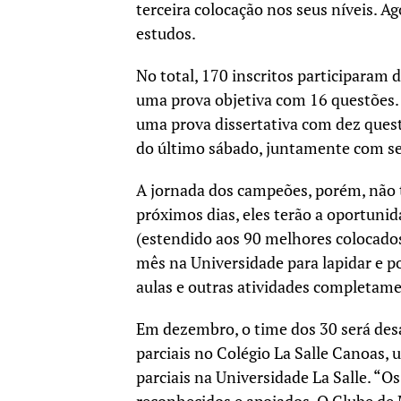
terceira colocação nos seus níveis. A
estudos.
No total, 170 inscritos participaram 
uma prova objetiva com 16 questões. 
uma prova dissertativa com dez ques
do último sábado, juntamente com se
A jornada dos campeões, porém, não 
próximos dias, eles terão a oportuni
(estendido aos 90 melhores colocados 
mês na Universidade para lapidar e po
aulas e outras atividades completame
Em dezembro, o time dos 30 será des
parciais no Colégio La Salle Canoas, u
parciais na Universidade La Salle. “