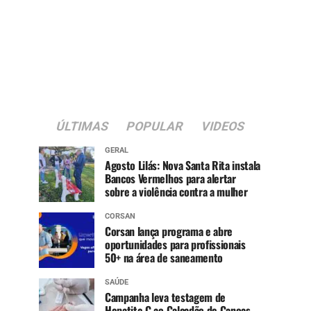
ÚLTIMAS
POPULAR
VIDEOS
GERAL
Agosto Lilás: Nova Santa Rita instala
Bancos Vermelhos para alertar
sobre a violência contra a mulher
CORSAN
Corsan lança programa e abre
oportunidades para profissionais
50+ na área de saneamento
SAÚDE
Campanha leva testagem de
Hepatite C ao Calçadão de Canoas