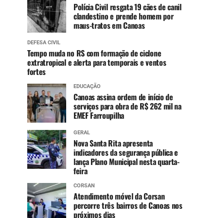
Polícia Civil resgata 19 cães de canil
clandestino e prende homem por
maus-tratos em Canoas
DEFESA CIVIL
Tempo muda no RS com formação de ciclone
extratropical e alerta para temporais e ventos
fortes
EDUCAÇÃO
Canoas assina ordem de início de
serviços para obra de R$ 262 mil na
EMEF Farroupilha
GERAL
Nova Santa Rita apresenta
indicadores da segurança pública e
lança Plano Municipal nesta quarta-
feira
CORSAN
Atendimento móvel da Corsan
percorre três bairros de Canoas nos
próximos dias