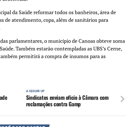
icipal da Saúde reformar todos os banheiros, área de
alas de atendimento, copa, além de sanitários para
.
endas parlamentares, o município de Canoas obteve soma
da Saúde. Também estarão contempladas as UBS’s Cerne,
 também permitirá a compra de insumos para as
A SEGUIR UP
dade
Sindicatos enviam oficio à Câmara com
reclamações contra Gamp