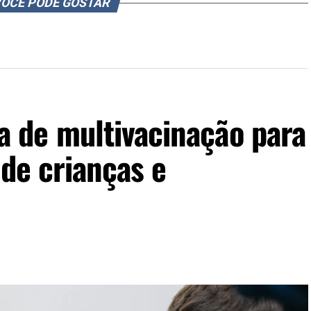
OCÊ PODE GOSTAR
 de multivacinação para
 de crianças e