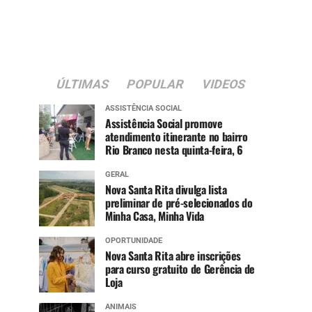
ÚLTIMAS
POPULAR
VIDEOS
ASSISTÊNCIA SOCIAL
Assistência Social promove
atendimento itinerante no bairro
Rio Branco nesta quinta-feira, 6
GERAL
Nova Santa Rita divulga lista
preliminar de pré-selecionados do
Minha Casa, Minha Vida
OPORTUNIDADE
Nova Santa Rita abre inscrições
para curso gratuito de Gerência de
Loja
ANIMAIS