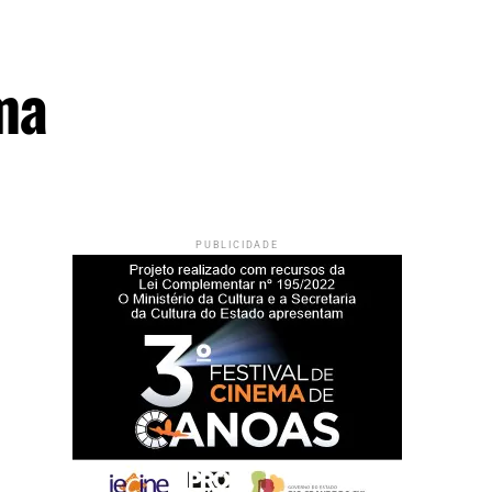
ma
PUBLICIDADE