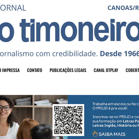
O IMPRESSA
CONTATO
PUBLICAÇÕES LEGAIS
CANAL OTPLAY
COBERT
header-top