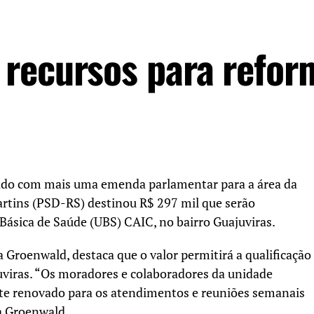
recursos para refor
ado com mais uma emenda parlamentar para a área da
artins (PSD-RS) destinou R$ 297 mil que serão
 Básica de Saúde (UBS) CAIC, no bairro Guajuviras.
 Groenwald, destaca que o valor permitirá a qualificação
viras. “Os moradores e colaboradores da unidade
te renovado para os atendimentos e reuniões semanais
a Groenwald.