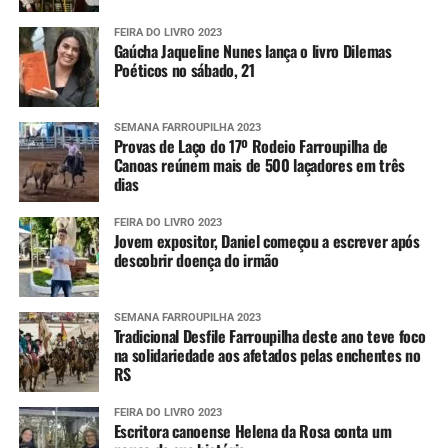
FEIRA DO LIVRO 2023
Gaúcha Jaqueline Nunes lança o livro Dilemas
Poéticos no sábado, 21
SEMANA FARROUPILHA 2023
Provas de Laço do 17º Rodeio Farroupilha de
Canoas reúnem mais de 500 laçadores em três
dias
FEIRA DO LIVRO 2023
Jovem expositor, Daniel começou a escrever após
descobrir doença do irmão
SEMANA FARROUPILHA 2023
Tradicional Desfile Farroupilha deste ano teve foco
na solidariedade aos afetados pelas enchentes no
RS
FEIRA DO LIVRO 2023
Escritora canoense Helena da Rosa conta um