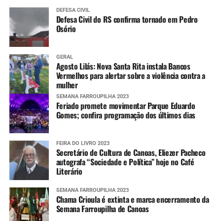
DEFESA CIVIL
Defesa Civil do RS confirma tornado em Pedro
Osório
GERAL
Agosto Lilás: Nova Santa Rita instala Bancos
Vermelhos para alertar sobre a violência contra a
mulher
SEMANA FARROUPILHA 2023
Feriado promete movimentar Parque Eduardo
Gomes; confira programação dos últimos dias
FEIRA DO LIVRO 2023
Secretário de Cultura de Canoas, Eliezer Pacheco
autografa “Sociedade e Política” hoje no Café
Literário
SEMANA FARROUPILHA 2023
Chama Crioula é extinta e marca encerramento da
Semana Farroupilha de Canoas