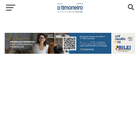
header-top