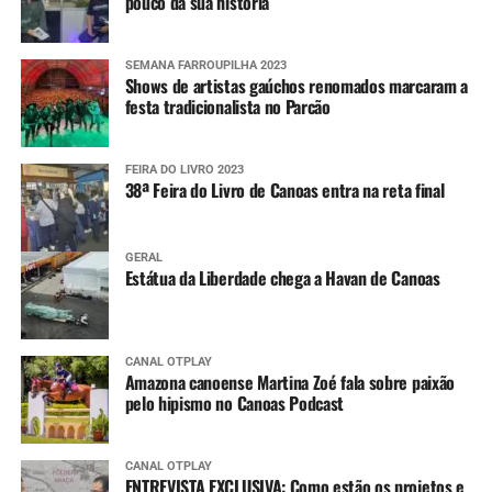
pouco da sua história
SEMANA FARROUPILHA 2023
Shows de artistas gaúchos renomados marcaram a
festa tradicionalista no Parcão
FEIRA DO LIVRO 2023
38ª Feira do Livro de Canoas entra na reta final
GERAL
Estátua da Liberdade chega a Havan de Canoas
CANAL OTPLAY
Amazona canoense Martina Zoé fala sobre paixão
pelo hipismo no Canoas Podcast
CANAL OTPLAY
ENTREVISTA EXCLUSIVA: Como estão os projetos e