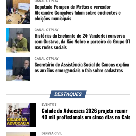
CANAL OTPLAY
Deputado Pompeo de Mattos e vereador
Alexandre Gonçalves falam sobre enchentes e
eleições municipais
CANAL OTPLAY
Histórias da Enchente de 24: Vanderlei conversa
com Gustavo, da Kão Nobre e parceiro do Grupo OT
nas redes sociais
CANAL OTPLAY
Secretário de Assistência Social de Canoas explica
os auxílios emergenciais e fala sobre cadastros
DESTAQUES
EVENTOS
Cidade da Advocacia 2026 projeta reunir
40 mil profissionais em cinco dias no Cais
DEFESA CIVIL