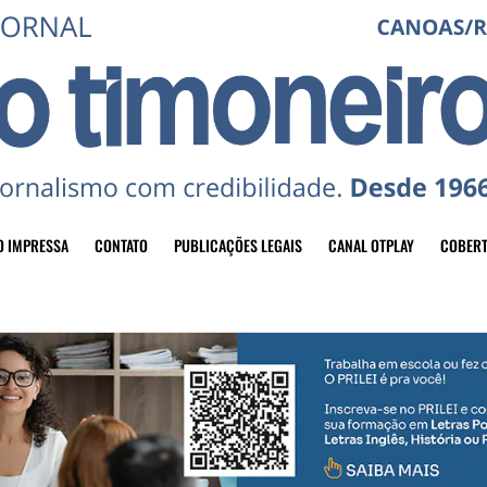
O IMPRESSA
CONTATO
PUBLICAÇÕES LEGAIS
CANAL OTPLAY
COBERT
header-top