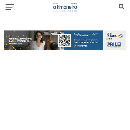
header-top