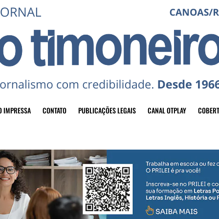
O IMPRESSA
CONTATO
PUBLICAÇÕES LEGAIS
CANAL OTPLAY
COBERT
header-top